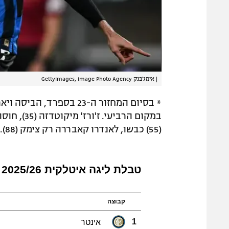
|
אימג'בנק GettyImages, Image Photo Agency
(55) כבשו, לאנדרו קאבררה רק צימק (88).
טבלת ליגה איטלקית 2025/26
קבוצה
אינטר
1