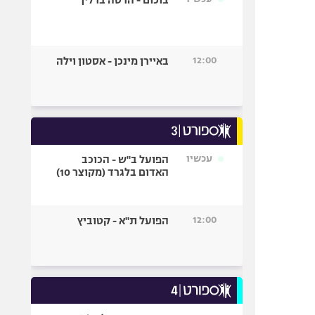
בוכום - הרטה ברלין
12:00
באיירן מינכן - אסטון וילה
עכשיו
הפועל ב"ש - הכוכב
האדום בלגרד (מקוצר 10)
12:00
הפועל ת"א - קטוביץ