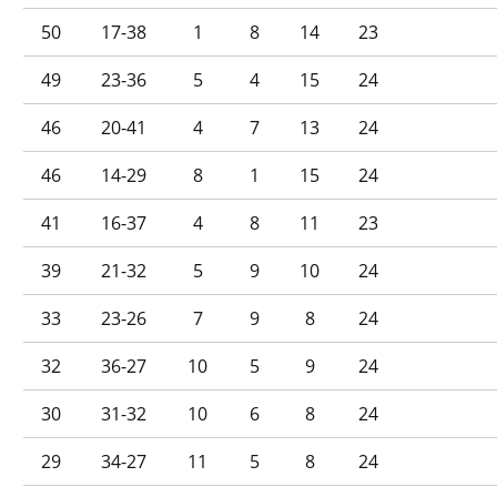
50
17-38
1
8
14
23
49
23-36
5
4
15
24
46
20-41
4
7
13
24
46
14-29
8
1
15
24
41
16-37
4
8
11
23
39
21-32
5
9
10
24
33
23-26
7
9
8
24
32
36-27
10
5
9
24
30
31-32
10
6
8
24
29
34-27
11
5
8
24