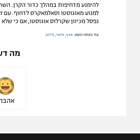
להימנע מדחיפות במהלך כדור הקרן. השרי
למנוע מאוגוסטו וסאלמאקרס לדחוף. עם ז
נפסל מכיוון שקרלוס אוגוסטו, אם כי שלא 
עוד באותו נושא:
VAR
,
אינטר
,
מילאן
מה דע
אהבת