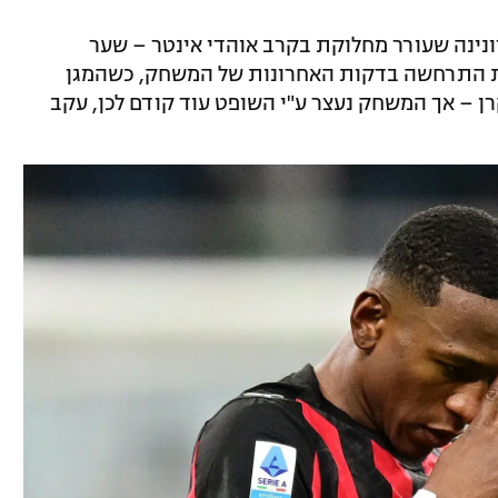
דונינה שעורר מחלוקת בקרב אוהדי אינטר – שער
ית התרחשה בדקות האחרונות של המשחק, כשהמגן
ן – אך המשחק נעצר ע"י השופט עוד קודם לכן, עקב