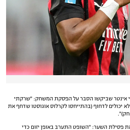
חקני אינטר שביקשו הסבר על הפסקת המשחק: "שרקתי
לא יכולים לדחוף (בהתייחסו לקרלוס אוגוסטו שדחף את
ק)".
את פסילת השער: "השופט התערב באופן יזום כדי