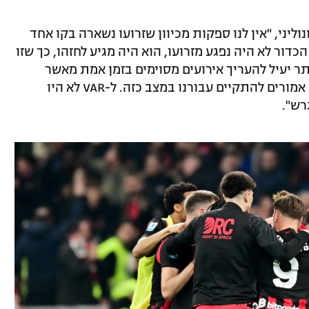
וליני, "אין לנו ספקות מכיוון שזרועו נשארה בקו אחד
 הכדור לא היה נפגע מזרועו, הוא היה מגיע לחזהו, כך שזו
ר יעיל להעריך אירועים מסוימים בזמן אמת מאשר
בהילוך איטי, מה שיכול ליצור ספקות שלא אמורים להתקיים עבורנו במצב כזה. ל-VAR לא היו
רש".