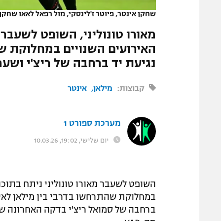
שחקן אינטר, פיוטר ז'לינסקי, מול רפאל לאאו שחקן
האירועים השנויים במחלוקת שה
נגיעת יד ברחבה של ריצ'י ושער
קבוצות:
מילאן
אינטר
מערכת ספורט 1
יום שלישי, 19:02, 10.03.26
במחלוקת שהתרחשו בדרבי בין מילאן לאינט
ברחבה של סמואל ריצ'י בדקה האחרונה ש