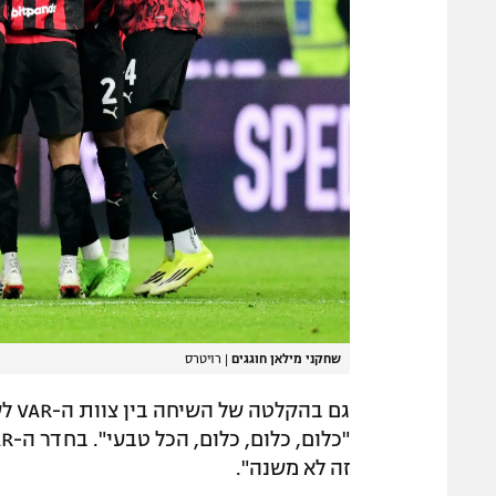
שחקני מילאן חוגגים
|
רויטרס
גם 
זה לא משנה".