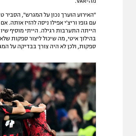
מה-VAR.
"האירוע הוערך נכון על המגרש", הסביר טונ
עם גופו וריצ'י אפילו ניסה להזיז אותה. אם
הייתה התערבות רגילה. הייתי מוסיף שיות
ספקות, ולכן לא היה צורך בבדיקה על המג