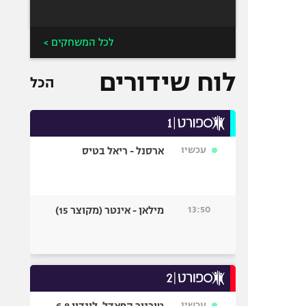
לכל המשחקים >
לוח שידורים
הכל
עכשיו
ארסנל - ריאל בטיס
13:50
מילאן - אינטר (מקוצר 15)
עכשיו