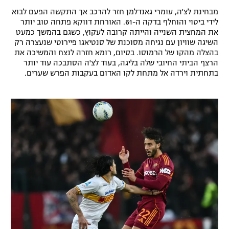
מבחינת לצ'ה, עומרי גאנדלמן חזר להרכב אך התקשה הפעם לבוא
לידי ביטוי והוחלף בדקה ה-61. האורחת דווקא פתחה טוב יותר
את המחצית השנייה והייתה קרובה לעקוץ, כשגם בהמשך כמעט
השיגה שוויון עם נגיחה מסוכנת של סנטיאגו פיירוטי שנעצרה רק
בהצלה מהקו של הרמוסו. בסיום, רומא חזרה לנצח והמשיכה את
הרצף הביתי החיובי שלה בליגה, בעוד לצ'ה הסתבכה עוד יותר
בתחתית וירדה אל מתחת לקו האדום בעקבות הפרש שערים.