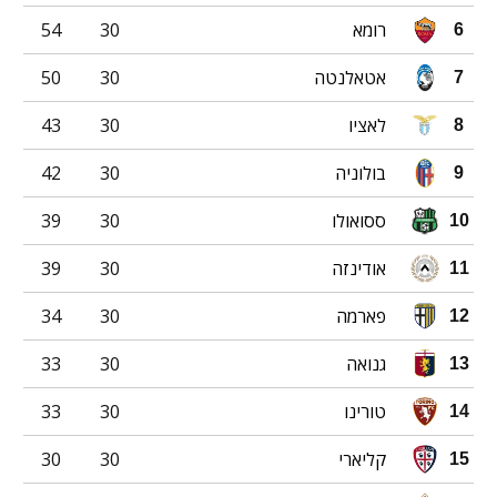
רומא
30
54
6
אטאלנטה
30
50
7
לאציו
30
43
8
בולוניה
30
42
9
ססואולו
30
39
10
אודינזה
30
39
11
פארמה
30
34
12
גנואה
30
33
13
טורינו
30
33
14
קליארי
30
30
15