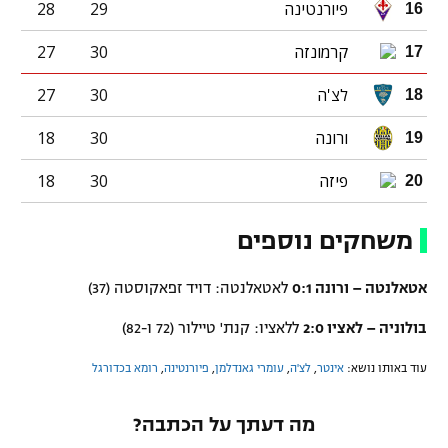
פיורנטינה
29
28
16
קרמונזה
30
27
17
לצ'ה
30
27
18
ורונה
30
18
19
פיזה
30
18
20
משחקים נוספים
אטאלנטה – ורונה 0:1
לאטאלנטה: דויד זפאקוסטה (37)
בולוניה – לאציו 2:0
ללאציו: קנת' טיילור (72 ו-82)
עוד באותו נושא:
אינטר
,
לצ'ה
,
עומרי גאנדלמן
,
פיורנטינה
,
רומא בכדורגל
מה דעתך על הכתבה?