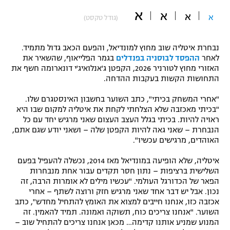
א
"מחצית בשכונה" – פודקאסט
א
א
א
(גודל טקסט)
אופניים
ספורט מוטורי
משתתפים וזוכים בפרסים
נבחרת איטליה שוב מחוץ למונדיאל, והפעם הכאב גדול מתמיד.
לאחר
ההפסד לבוסניה בפנדלים
בגמר הפלייאוף, שהשאיר את
האזורי מחוץ לטורניר 2026, הקפטן ג'אנלואיג'י דונארומה חשף את
כדורמים
תקנון משתתפים וזוכים בפרסים
התחושות הקשות בעקבות ההדחה.
טניס
פוטבול אמריקאי NFL
"אחרי המשחק בכיתי", כתב השוער בחשבון האינסטגרם שלו.
תקנון עבור פעילות אלקטרה
"בכיתי מאכזבה שלא הצלחתי לקחת את איטליה למקום שבו היא
גיימינג E-Sports
בייסבול MLB
ראויה להיות. בכיתי בגלל העצב העצום שאני מרגיש יחד עם כל
תקנון עבור פעילות ספורט 1 – "מרלן"
הנבחרת – שאני גאה להיות הקפטן שלה – ושאני יודע שגם אתם,
האוהדים, מרגישים עכשיו".
ספורט אתגרי ואקסטרים
תנאי שימוש
איטליה, שלא הופיעה במונדיאל מאז 2014, נכשלה להעפיל בפעם
אומנויות לחימה
השלישית ברציפות – נתון חסר תקדים עבור אחת מנבחרות
הפאר של הכדורגל העולמי. "עכשיו מילים לא אומרות הרבה, זה
מדיניות פרטיות
נכון. אבל יש דבר אחד שאני מרגיש חזק ורוצה לשתף – אחרי
גיימינג E-Sports
אכזבה כזו, אנחנו חייבים למצוא את האומץ להתחיל מחדש", כתב
השוער. "אנחנו צריכים כוח, תשוקה ואמונה. תמיד להאמין. זה
תקנון פעילות ספורט 1
המנוע שמניע אותנו קדימה… מכאן אנחנו צריכים להתחיל שוב –