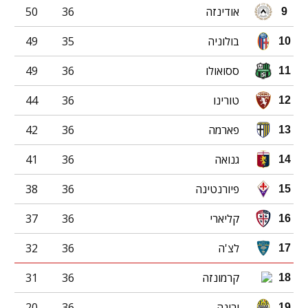
אודינזה
36
50
9
בולוניה
35
49
10
ססואולו
36
49
11
טורינו
36
44
12
פארמה
36
42
13
גנואה
36
41
14
פיורנטינה
36
38
15
קליארי
36
37
16
לצ'ה
36
32
17
קרמונזה
36
31
18
ורונה
36
20
19