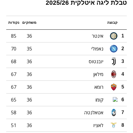
טבלת ליגה איטלקית 2025/26
קבוצה
משחקים
נקודות
אינטר
36
85
1
נאפולי
35
70
2
יובנטוס
36
68
3
מילאן
36
67
4
רומא
36
67
5
קומו
36
65
6
אטאלנטה
36
58
7
לאציו
36
51
8