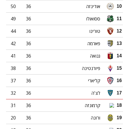
אודינזה
36
50
10
ססואולו
36
49
11
טורינו
36
44
12
פארמה
36
42
13
גנואה
36
41
14
פיורנטינה
36
38
15
קליארי
36
37
16
לצ'ה
36
32
17
קרמונזה
36
31
18
ורונה
36
20
19