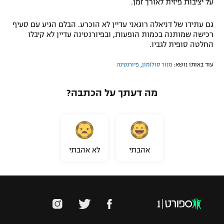
על יציבות פיזית לאורך זמן.
גם עתידו של דניאלה רוגאני עדיין לא הוכרע. הבלם הגיע עם סעיף
רכישה שמותנה בכמות הופעות, ובפיורנטינה עדיין לא קיבלו
החלטה סופית לגביו.
עוד באותו נושא:
מנור סולומון
,
פיורנטינה
מה דעתך על הכתבה?
אהבתי
לא אהבתי