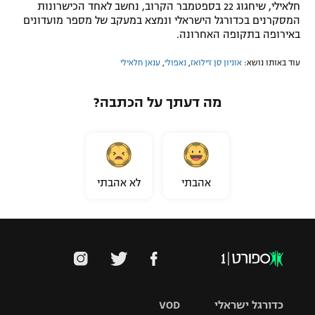
חלאילי, שיחגוג 22 בספטמבר הקרוב, נחשב לאחד הכישרונות
המסקרנים בכדורגל הישראלי ונמצא במעקב של מספר מועדונים
באירופה בתקופה האחרונה.
עוד באותו נושא:
אוניון סן ז'ילואז
,
נאפולי
,
ענאן חלאילי
מה דעתך על הכתבה?
אהבתי
לא אהבתי
כדורגל ישראלי
VOD