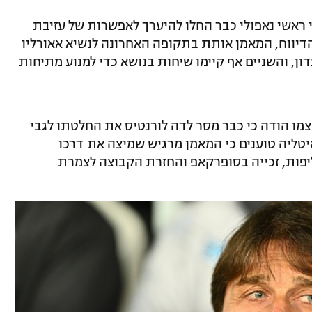
י ראשי נאפולי כבר החלו להיערך לאפשרות של עזיבת
 הדיווח, המאמן אותת בתקופה האחרונה לנשיא אאורליו
דון, והשניים אף קיימו שיחות בנושא כדי למנוע מתיחות
עצמו הודה כי כבר מסר לדה לורנטיס את החלטתו לגבי
יטליה טוענים כי המאמן מרגיש שמיצה את דרכו
יפות, זכייה בסופרקאפ והחזרת הקבוצה לצמרת