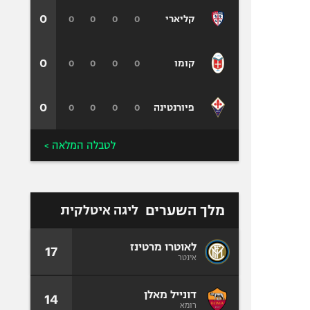
0
0
0
0
0
קליארי
0
0
0
0
0
קומו
0
0
0
0
0
פיורנטינה
לטבלה המלאה >
מלך השערים
ליגה איטלקית
לאוטרו מרטינז
17
אינטר
דונייל מאלן
14
רומא