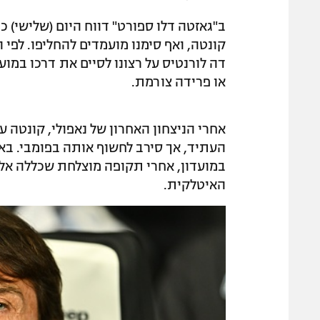
ב"גאזטה דלו ספורט" דווח היום (שלישי) כ
קונטה, ואף סימנו מועמדים להחליפו. לפי
דה לורנטיס על רצונו לסיים את דרכו במוע
או פרידה צורמת.
אחרי הניצחון האחרון של נאפולי, קונטה 
העתיד, אך סירב לחשוף אותה בפומבי. בא
במועדון, אחרי תקופה מוצלחת שכללה אל
האיטלקית.