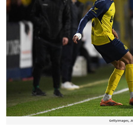
GettyImages, JI