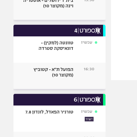
בית"ר ירושלים - אוסטריה
וינה (מקוצר 10)
עכשיו
טוונטה (למקין) -
דונאיסקה סטרדה
16:30
הפועל ת"א - קטוביץ
(מקוצר 10)
עכשיו
טורניר הפאדל, לונדון 7.8
ישיר