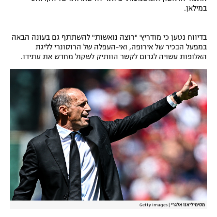
במילאן.
בדיווח נטען כי מודריץ' "רוצה נואשות" להשתתף גם בעונה הבאה
במפעל הבכיר של אירופה, ואי-העפלה של הרוסונרי לליגת
האלופות עשויה לגרום לקשר הוותיק לשקול מחדש את עתידו.
מסימיליאנו אלגרי
|
Getty images