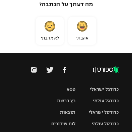
מה דעתך על הכתבה?
אהבתי
לא אהבתי
כדורגל ישראלי
VOD
כדורגל עולמי
רץ ברשת
ליגת העל
כדורסל ישראלי
תוצאות
ליגת
ליגה לאומית
האלופות
כדורסל עולמי
לוח שידורים
ליגת ווינר