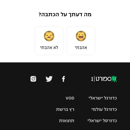
מה דעתך על הכתבה?
אהבתי
לא אהבתי
כדורגל ישראלי
VOD
כדורגל עולמי
רץ ברשת
ליגת העל
כדורסל ישראלי
תוצאות
ליגת
ליגה לאומית
האלופות