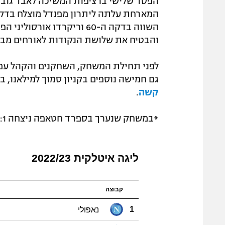
והבטיח את שלושת הנקודות לאורחים מבול
לפני תחילת המשחק, השחקנים והקהל עמדו
גם חמישה נוספים בקניון סמוך למילאנו, ב
קשה
.
*במשחק שנערך בספרד חטאפה ניצחה 0:1 את אלצ'ה.
ליגה איטלקית 2022/23
קבוצה
נאפולי
1