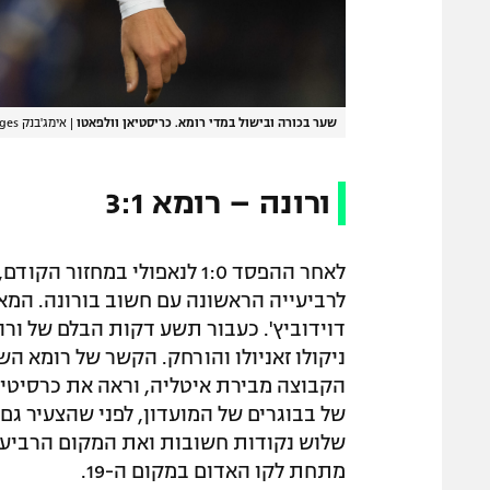
שער בכורה ובישול במדי רומא. כריסטיאן וולפאטו
|
אימג'בנק GettyImages
ורונה – רומא 3:1
לאחר ההפסד 1:0 לנאפולי במחז
דוידוביץ'. כעבור תשע דקות הבלם של ור
ניקולו זאניולו והורחק. הקשר של רומא 
של בבוגרים של המועדון, לפני שהצעיר גם
שלוש נקודות חשובות ואת המקום הרביעי 
מתחת לקו האדום במקום ה-19.