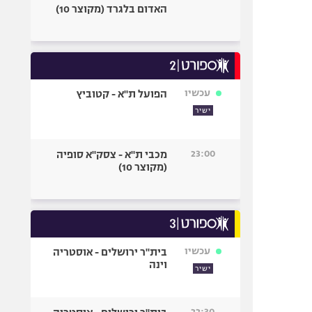
האדום בלגרד (מקוצר 10)
עכשיו
הפועל ת"א - קטוביץ
ישיר
23:00
מכבי ת"א - צסק"א סופיה
(מקוצר 10)
עכשיו
בית"ר ירושלים - אוסטריה
וינה
ישיר
22:30