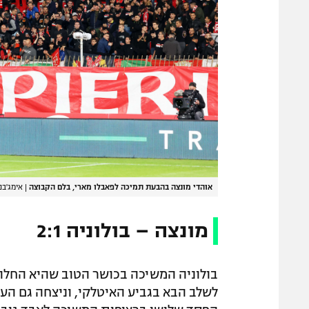
אוהדי מונצה בהבעת תמיכה לפאבלו מארי, בלם הקבוצה
|
אימג'בנק Images
מונצה – בולוניה 2:1