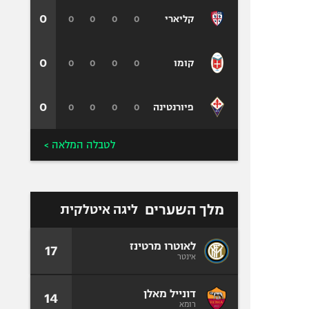
0
0
0
0
0
קליארי
0
0
0
0
0
קומו
0
0
0
0
0
פיורנטינה
לטבלה המלאה >
מלך השערים
ליגה איטלקית
לאוטרו מרטינז
17
אינטר
דונייל מאלן
14
רומא