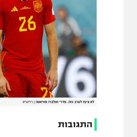
לא ציפו לערב כזה. פדרי ואלברו מוראטה
|
רויטרס
התגובות