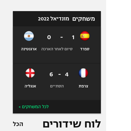
משחקים
מונדיאל 2022
0
-
1
סיום לאחר הארכה
ספרד
ארגנטינה
6
-
4
הסתיים
צרפת
אנגליה
לכל המשחקים >
לוח שידורים
הכל