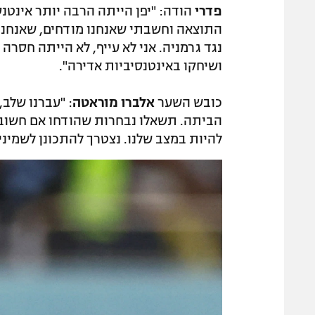
פדרי
הודה: "יפן הייתה הרבה יותר אינטנ
התוצאה וחשבתי שאנחנו מודחים, שאנחנו ח
נגד גרמניה. אני לא עייף, לא הייתה חסר
ושיחקו באינטנסיביות אדירה".
כובש השער
אלברו מוראטה
: "עברנו שלב,
הביתה. תשאלו נבחרות שהודחו אם חשוב ל
להיות במצב שלנו. נצטרך להתכונן לשמיני