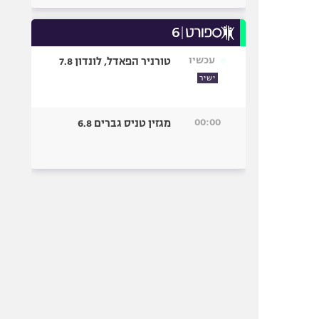
עכשיו
טורניר הפאדל, לונדון 7.8
ישיר
00:00
מגזין טניס גברים 6.8