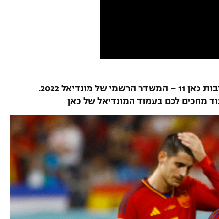
תקציר ניצחונה של יפן 1:2 על ספרד באדיבות כאן 11 – המשדר הרשמי של מונדיאל 2022.
וד מחכים לכם בעמוד המונדיאל של כאן