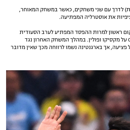
) לדרך עם שני משחקים, כאשר במשחק המאוחר,
ם ראשון למרות ההפסד המפתיע לערב הסעודית
במחזור הראשון, זאת לאחר שהגיבו עם 0:2 על מקסיקו ופולין. במהלך המשחק האחרון נגד
 פציעה, אך בארגנטינה נשמו לרווחה מכך שאין מדובר