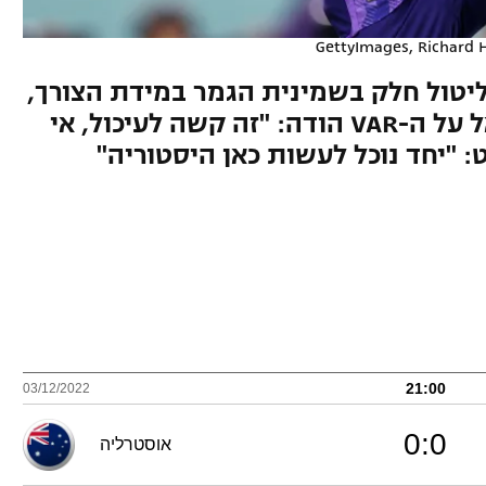
GettyImages, Richard 
יטול חלק בשמינית הגמר במידת הצורך,
המאמן החמיא ליריבה וכשנשאל על ה-VAR הודה: "זה קשה לעיכול, אי
: "יחד נוכל לעשות כאן היסטוריה"
21:00
03/12/2022
0
:
0
אוסטרליה