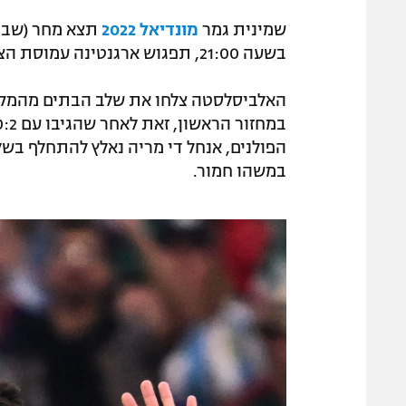
שמינית גמר
מונדיאל 2022
תצא מחר (שבת
בשעה 21:00, תפגוש ארגנטינה עמוסת הציפיות את אוסטרליה המפתיעה.
האלביסלסטה צלחו את שלב הבתים מהמקו
הפולנים, אנחל די מריה נאלץ להתחלף בשל
במשהו חמור.