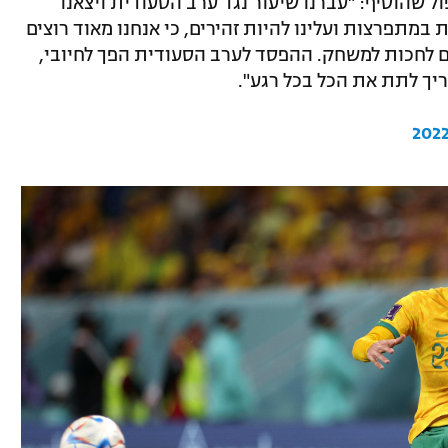
ל שהוסיף: "עברנו שיעור נגד ערב הסעודית ויצאנו
מתפרצות ועלינו להיות זהירים, כי אנחנו מאוד רוצים
ם לחכות למשחק. ההפסד לערב הסעודית הפך לחיובי,
צריך לתת את הכל בכל רגע".