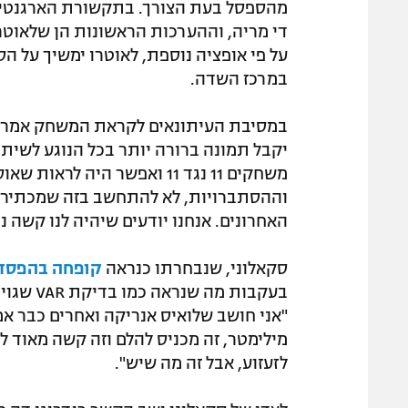
מהספסל בעת הצורך. בתקשורת הארגנטינא
די מריה, וההערכות הראשונות הן שלאוטרו 
על פי אופציה נוספת, לאוטרו ימשיך על ה
במרכז השדה.
במסיבת העיתונאים לקראת המשחק אמר המ
יקבל תמונה ברורה יותר בכל הנוגע לשיתופ
משחקים 11 נגד 11 ואפשר היה
וההסתברויות, לא להתחשב בזה שמכתירים
האחרונים. אנחנו יודעים שיהיה לנו קשה נ
סקאלוני, שנבחרתו כנראה
קופחה בהפסד 
בעקבות מ
"אני חושב שלואיס אנריקה ואחרים כבר אמר
מילימטר, זה מכניס להלם וזה קשה מאוד לע
לזעזוע, אבל זה מה שיש".