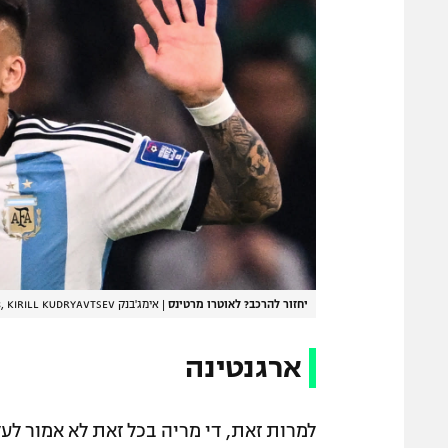
יחזור להרכב? לאוטרו מרטינס
|
אימג'בנק GettyImages, KIRILL KUDRYAVTSEV
ארגנטינה
למרות זאת, די מריה בכל זאת לא אמור לע