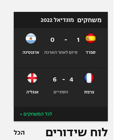
משחקים
מונדיאל 2022
0
-
1
סיום לאחר הארכה
ספרד
ארגנטינה
6
-
4
הסתיים
צרפת
אנגליה
לכל המשחקים >
לוח שידורים
הכל