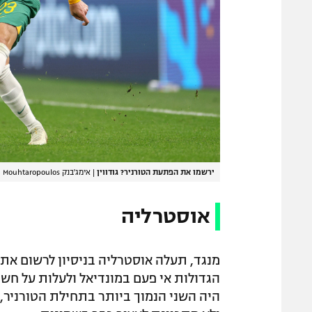
ירשמו את הפתעת הטורניר? גודווין
|
אימג'בנק GettyImages, Dean Mouhtaropoulos
אוסטרליה
מנגד, תעלה אוסטרליה בניסיון לרשום את
הגדולות אי פעם במונדיאל ולעלות על חשב
היה השני הנמוך ביותר בתחילת הטורניר, 