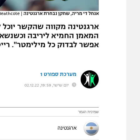
המגזין
אנחל די מריה, שחקן נבחרת ארגנטינה
|
Heathcote
ארגנטינה מקווה שהקשר יוכל ל
אפשר לבדוק כל מילימטר". רייט
מערכת ספורט 1
יום שישי, 19:59, 02.12.22
שמינית הגמר
ארגנטינה