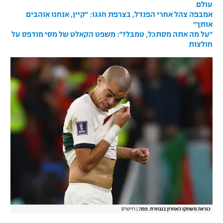
עולם
אמבפה צהל אחרי הפנדל, בצרפת חגגו: "קיין, אנחנו אוהבים
אותך"
"על מה אתה מסתכל, טמבל?": משפט הקאלט של מסי מודפס על
חולצות
כנראה משחקו האחרון בנבחרת. פפה
|
רויטרס