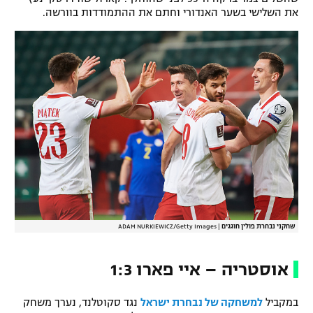
את השלישי בשער האנדורי וחתם את ההתמודדות בוורשה.
שחקני נבחרת פולין חוגגים
|
ADAM NURKIEWICZ/Getty Images
אוסטריה – איי פארו 1:3
במקביל
למשחקה של נבחרת ישראל
נגד סקוטלנד, נערך משחק