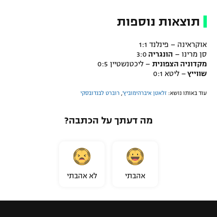
תוצאות נוספות
אוקראינה – פינלנד 1:1
סן מרינו –
הונגריה
3:0
מקדוניה הצפונית
– ליכטנשטיין 0:5
שווייץ
– ליטא 0:1
עוד באותו נושא:
זלאטן איברהימוביץ'
,
רוברט לבנדובסקי
מה דעתך על הכתבה?
אהבתי
לא אהבתי