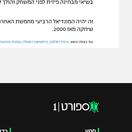
בשיאי מבחינה פיזית לפני המשחק והולך ל
זה יהיה המונדיאל הרביעי מחמשת האחרוני
שיחקה מאז 2000.
עוד באותו נושא:
ברנרדו סילבה
,
כריסטיאנו רונאלדו
,
נבחרת פורטוגל
VOD
כדו