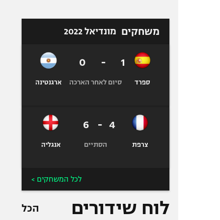
משחקים
מונדיאל 2022
0
-
1
סיום לאחר הארכה
ספרד
ארגנטינה
6
-
4
הסתיים
צרפת
אנגליה
לכל המשחקים >
לוח שידורים
הכל