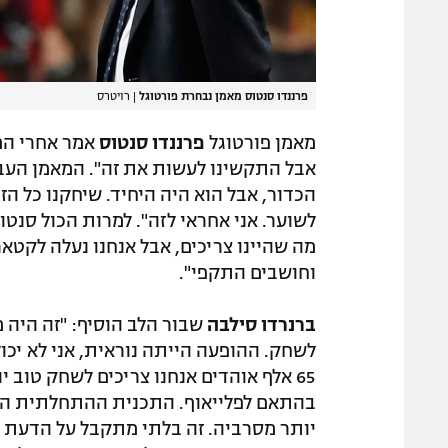
פרננדו סנטוס מאמן נבחרת פורטוגל
|
רויטרס
מאמן פורטוגל
פרננדו סנטוס
אבל התקשינו לעשות את זה". המאמן העבי
הכדור, אבל הוא היה היחיד. שיחקנו כל ה
לשוער. אני אחראי לזה". למרות הכול סנטו
מה שהיינו צריכים, אבל אנחנו נעלה לקטא
וחושבים התקפי".
ברנרדו סילבה
שבור הלב הוסיף: "זה היה 
לשחק. ההופעה הייתה נוראית, אני לא יכו
65 אלף אוהדים אנחנו צריכים לשחק טוב 
בהתאם לפלייאוף. התכנית ההתחלתית היית
יותר מסרביה. זה בלתי מתקבל על הדעת ו