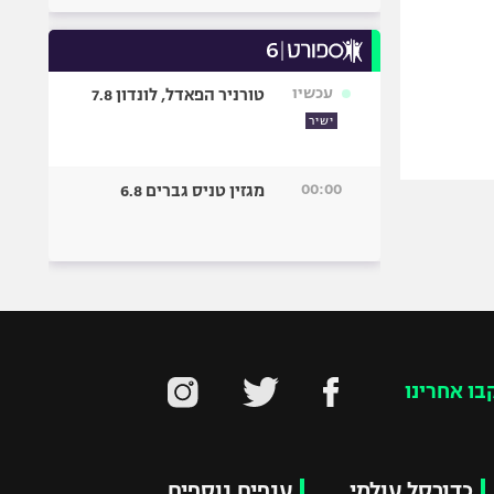
עכשיו
טורניר הפאדל, לונדון 7.8
ישיר
00:00
מגזין טניס גברים 6.8
בו אחרינו
כדורסל עולמי
ענפים נוספים