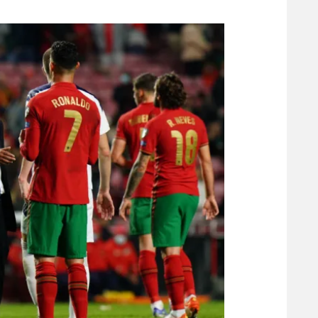
משתתפים וזוכים בפרסים
מכבי ת
הפועל 
תקנון משתתפים וזוכים בפרסים
הפועל 
תקנון עבור פעילות אלקטרה
הפועל 
תקנון עבור פעילות ספורט 1 – "מרלן"
מכבי נ
טניס
בני יהו
גיימינג E-Sports
תנאי שימוש
מדיניות פרטיות
תקנון פעילות ספורט 1
רשיון להקרנה פומבית לבית עסק
הצטרפות לחבילת הערוצים
לוח דרושים – ג'ובנט
תגיות