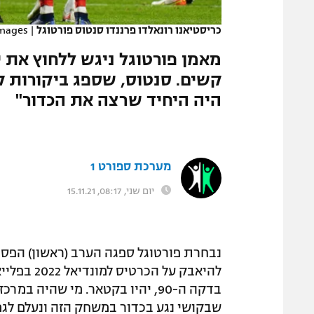
המגזין
כריסטיאנו רונאלדו פרננדו סנטוס פורטוגל
|
Images
מאמן פורטוגל ניגש ללחוץ את י
קשים. סנטוס, שספג ביקורות ק
היה היחיד שרצה את הכדור"
מערכת ספורט 1
יום שני, 08:17, 15.11.21
להיאבק על 
בדקה ה-90, יהיו בקטאר. מי שהיה