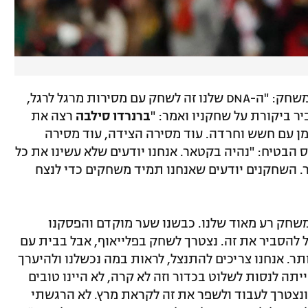
אמר אחרי המשחק: "ה-DNA שלנו זה לשחק עם מסירות מרגל לרגל,
ר ביקורת על שחקניו ואמר: "
ברנרדו סילבה
רצה את
זמן עם חשש וחרדה. עוד מסירה הצידה, עוד מסירה
ס הבטיח: "נהיה בקטאר. אנחנו יודעים שלא עשינו את כל
ר. השחקנים יודעים שאנחנו תמיד משחקים כדי לנצח
משחק רע מאוד שלנו. כבשנו שער מוקדם והפסקנו
ל להסביר את זה. נצטרך לשחק בפלייאוף, אבל בבית עם
יותר. אנחנו צריכים להתנצל, לראות במה נכשלנו ולהיערך
ה לנסות לשלוט בכדור וזה לא קרה, לא היינו טובים
נצטרך לעבוד ולשפר את זה לקראת מרץ. לא הרגשתי