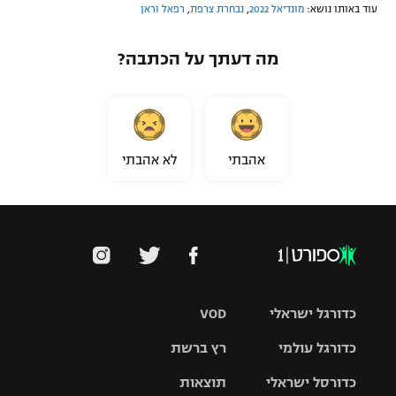
עוד באותו נושא:
מונדיאל 2022
,
נבחרת צרפת
,
רפאל וראן
מה דעתך על הכתבה?
אהבתי
לא אהבתי
כדורגל ישראלי
VOD
כדורגל עולמי
רץ ברשת
ליגת העל
כדורסל ישראלי
תוצאות
ליגת