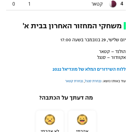
קטאר
1
0
4
משחקי המחזור האחרון בבית א'
יום שלישי, 29 בנובמבר בשעה 17:00
הולנד – קטאר
אקוודור – סנגל
ללוח השידורים המלא של מונדיאל 2022
עוד באותו נושא:
נבחרת סנגל
,
נבחרת קטאר
מה דעתך על הכתבה?
אהבתי
לא אהבתי