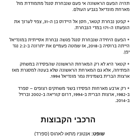
תהיה הפעם הראשונה אי פעם שנבחרת סנגל מתמודדת מול
מארחת מונדיאל בגביע העולם.
* קפטן נבחרת קטאר, חסן אל היידוס בן ה-31, צפוי לערוך את
הופעתו ה-171 במדי הנבחרת.
* הפעם היחידה שנבחרת סנגל פגשה נבחרת אסייתית במונדיאל
הייתה ברוסיה ב-2018, אז שמטה פעמיים את יתרונה ב-2:2 נגד
יפן.
* קטאר היא לא רק המארחת הראשונה שהפסידה במשחק
הפתיחה, אלא גם המארחת הראשונה שלא בעטה למסגרת מאז
ארצות הברית בשמינית גמר מונדיאל 1994.
* רק ארבע מארחות הפסידו בשני משחקים רצופים – ספרד
ב-1982, ארצות הברית ב-1994, דרום קוריאה ב-2002 וברזיל
ב-2014.
הרכבי הקבוצות
שופט:
אנטוניו מתאו לאהוס (ספרד)