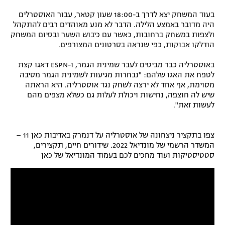
בעוד המשחק יצא לדרך ב-18:00 שעון קטאר, עבור האוסטרלים
היה מדובר באמצע הלילה. הדבר לא מנע מאוהדים רבים להתקהל
ולצפות במשחק ברחובות, כאשר עם כיבוש השער ובסיום המשחק
הודלקו אבוקות, כפי שנראה בסרטונים המצורפים.
באוסטרליה כבר מביטים לעבר שמינית הגמר, ו-ESPN דאגו קצת
לטפח את האגו שלהם: "נבחרות מגיעות לשמינית הגמר מסיבה
מסוימת, אף אחד לא ירצה לשחק נגד אוסטרליה. היא הראתה
שיש לה חוצפה, נחישות ויכולת לעלות גם כשלא מצפים מהם
לעשות זאת".
צפו בתקציר ניצחונה של אוסטרליה על דנמרק באדיבות כאן 11 –
המשדר הרשמי של מונדיאל 2022. שידורים חיים, תקצירים,
סטטיסטיקות ועוד מחכים לכם בעמוד המונדיאל של כאן