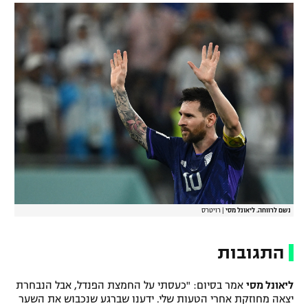
נשם לרווחה. ליאונל מסי
|
רויטרס
התגובות
ליאונל מסי
אמר בסיום: "כעסתי על החמצת הפנדל, אבל הנבחרת
יצאה מחוזקת אחרי הטעות שלי. ידענו שברגע שנכבוש את השער