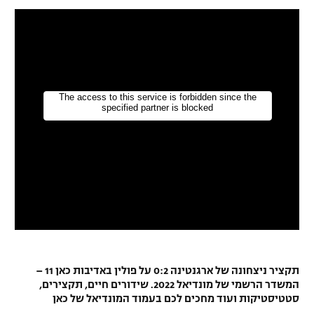
רשיון להקרנה פומבית לבית עסק
הצטרפות לחבילת הערוצים
לוח דרושים – ג'ובנט
תגיות
המגזין
תקציר ניצחונה של ארגנטינה 0:2 על פולין באדיבות כאן 11 –
המשדר הרשמי של מונדיאל 2022. שידורים חיים, תקצירים,
סטטיסטיקות ועוד מחכים לכם בעמוד המונדיאל של כאן