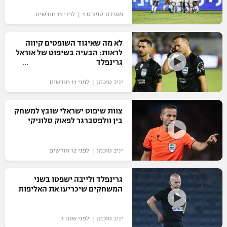
מערכת ספורט 1 | לפני 11 חודשים
לא מה שאיגוד השופטים קיווה
לראות: הבעיה בשיפוט של אוראל
גרינפלד
יניב טוכמן | לפני 11 חודשים
צוות שיפוט ישראלי שובץ למשחק
בין וולפסברגר לפאוק סלוניקי
יניב טוכמן | לפני 12 חודשים
גרינפלד ולייבה ישפטו בשני
המשחקים שיכריעו את האליפות
יניב טוכמן | לפני שנה 1