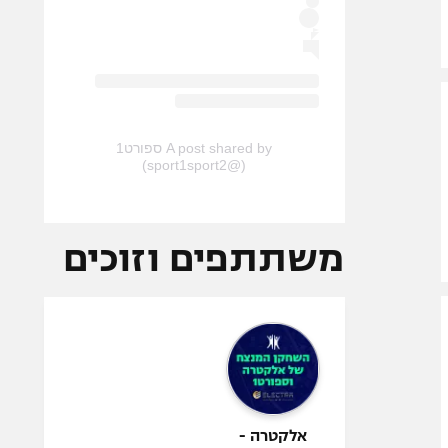
A post shared by ספורט1
(@sport1sport2)
משתתפים וזוכים
אלקטרה -