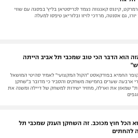
מרקט, קינגס קאנגווה נצמד לכריסטיאן בליץ' בפסגה עם שווי
ה הוא הדבר הכי טוב שמכבי תל אביב הייתה
ש"
קופר החמיא בפודקאסט "הקול המקצועי" לאמיר סהיטי המושאל
י ארבעה שערים בחמישה משחקים והסביר כי מדובר ב"שחקן
ת" שמאזן את וארלה, מחזיר ישירות למשחק של דיילה ומשנה את
גפים
וא הכל חוץ מכוכב. זה השחקן הענק שמכבי תל
ה להחתים