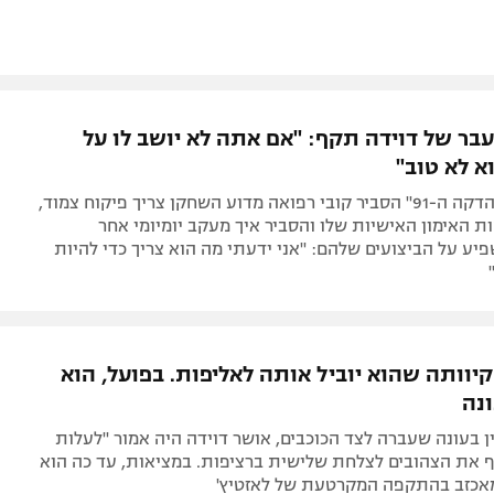
בר של דוידה תקף: "אם אתה לא יושב לו על
א לא טוב"
בפודקאסט "הדקה ה-91" הסביר קובי רפואה מדוע השחקן צריך פיקוח צמוד,
ת האימון האישיות שלו והסביר איך מעקב יומיומי אחר
ע על הביצועים שלהם: "אני ידעתי מה הוא צריך כדי להיות
יוותה שהוא יוביל אותה לאליפות. בפועל, הוא
נה
 בעונה שעברה לצד הכוכבים, אושר דוידה היה אמור "לעלות
ף את הצהובים לצלחת שלישית ברציפות. במציאות, עד כה הוא
אכזב בהתקפה המקרטעת של לאזטיץ'