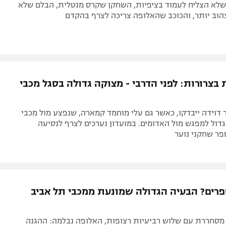
שלא הצליח לעמוד בציפיות, השחקן שקרס מנטלית, הבלם שלא
הוב יותר, והכוכב שהאלופה צריכה לצרף בהקדם
בצרורות: לפני הדרבי - מצוקה גדולה בסגל מכבי
דוידה ייבדקו, כאשר גם עלי מוחמד קמארה, שנפצע מול מכבי
דול למפגש מול האדומים. במועדון נערכים לצרף לנסיעה
פר שחקני נוער
רים? הבעיה הגדולה שמונעת ממכבי תל אביב
מסחררת עם שלוש רביעיות רצופות, האלופה נבלמה: ההגנה