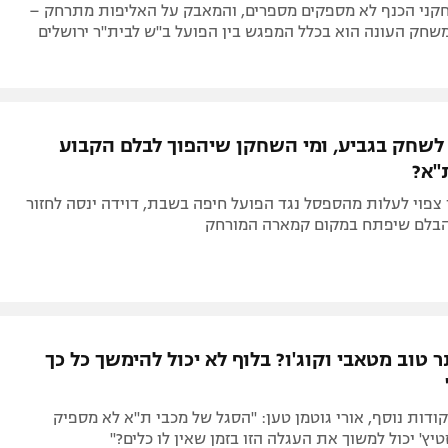
ני הכנף לא מספקים מספרים, והמאבק על האליפות מתרחק –
שחק העונה הוא בכלל המפגש בין הפועל ב"ש לבית"ר ירושלים
י לשחק בגביע, ומי השחקן שיהפוך לבלם הקבוע
"א?
פוי לעלות מהספסל נגד הפועל חיפה בשבת, דוידה ינסה לחזור
 הבלם שיפתח במקום קמארה המורחק
ר טוב מטאבי וקוג'ו? בלוף לא יכול להימשך כל כך
קודות נוסף, אורי גוטמן טען: "הסגל של מכבי ת"א לא מספיק
יץ' יכול למשוך את העגלה הזו בזמן שאין לו כלים?"