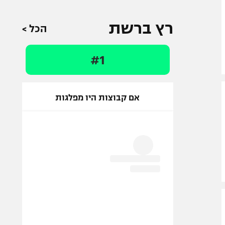
רץ ברשת
הכל >
#1
אם קבוצות היו מפלגות