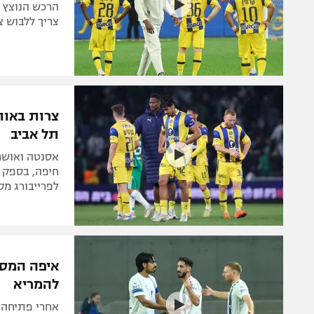
הרכש הנוצץ 
צריך ללבוש צ
צרות באות 
תל אביב
אסנטה ואושר 
חיפה, בספק ג
לפרייבורג מס
איפה המספ
להמריא
אחרי פתיחה 