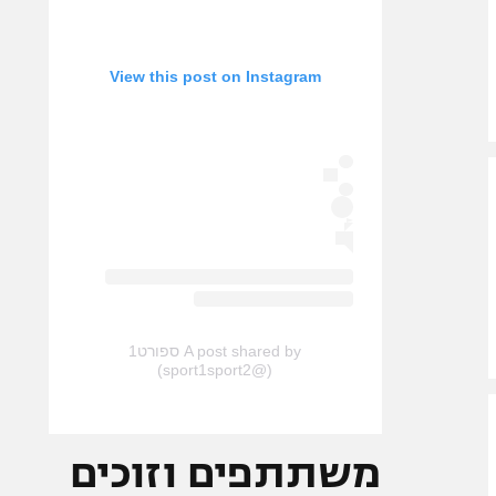
View this post on Instagram
A post shared by ספורט1
(@sport1sport2)
משתתפים וזוכים