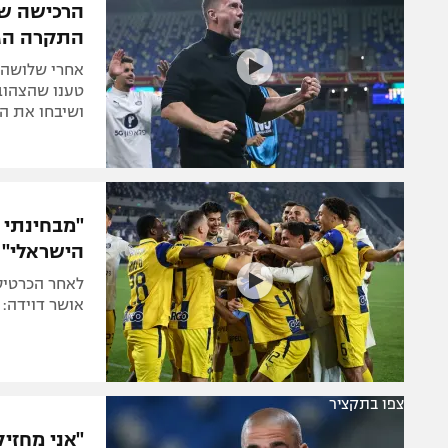
הרכישה שמ
התקרה הגב
אחרי שלושה נ
טענו שהצהובי
ושיבחו את ה
"מבחינתי י
הישראלי"
לאחר הכרטיס
אושר דוידה: 
צפו בתקציר
"אני מחזי