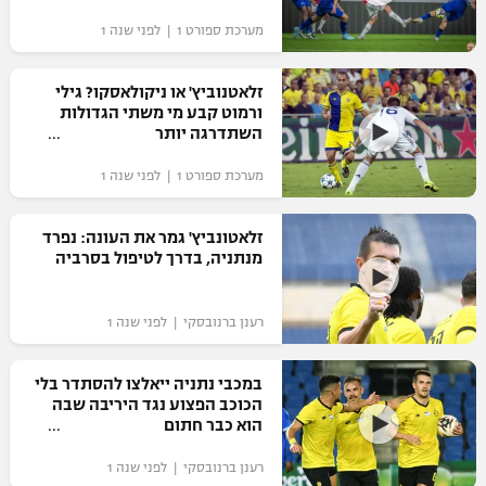
מערכת ספורט 1 | לפני שנה 1
זלאטנוביץ' או ניקולאסקו? גילי
ורמוט קבע מי משתי הגדולות
השתדרגה יותר
מערכת ספורט 1 | לפני שנה 1
זלאטונביץ' גמר את העונה: נפרד
מנתניה, בדרך לטיפול בסרביה
רענן ברנובסקי | לפני שנה 1
במכבי נתניה ייאלצו להסתדר בלי
הכוכב הפצוע נגד היריבה שבה
הוא כבר חתום
רענן ברנובסקי | לפני שנה 1