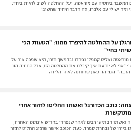
המשבר ביחסיה עם מוראטה, ועל ההחלטה לשוב להיות ביחד:
י ומה יש לי עם אלברו, וזה הדבר היחיד שחשוב"
גלן על ההחלטה להיפרד ממנו: "הטעות הכי
יתי בחיי"
מוראטה ואליס קמפלו נפרדו ובהמשך חזרו, היא שפכה אור על
 "אני לא יודעת איך קיבלנו את ההחלטה הזו, אבל החוויה הזו
הרבה". וגם: הדיכאון שחוותה לאחר הלידה
חה: כוכב הכדורגל ואשתו החליטו לחזור אחרי
מתוקשרת
ה ואשתו הפתיעו רבים לאחר שנפרדו בחודש אוגוסט האחרון,
ו ביורו של נבחרת ספרד. כעת הכוכב אישר שהזוג החליט לחזור