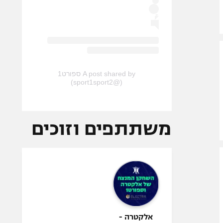
A post shared by ספורט1
(@sport1sport2)
משתתפים וזוכים
אלקטרה -