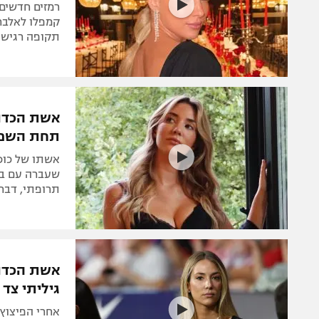
רמזים חדשים
קמפלו לאלברו
תקופה רגישה 
אשת הכדור
תחת השפע
אשתו של כוכ
שעברה עם בעל
תרופתי, דבר 
אשת הכדור
גיליתי צד
אחרי הפיצוץ 