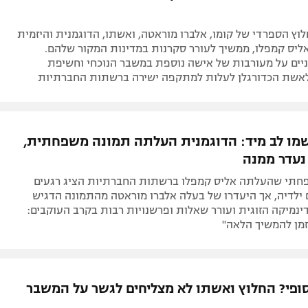
לוץ הספרדי של קומו, אלברו מוראטה, ואשתו, הדוגמנית והיזמית
ליס קמפלו, ממשיך לעורר סקרנות במדינות המקור שלהם.
ניים על מעורבות של אישה נוספת במשבר הנוכחי וחשיפת
לאשת הכדורגלן לעלות למתקפה ישירה ברשתות החברתיות
מו לב מיד: הדוגמנית העלתה תמונה משפחתית,
נעדר ממנה
תי שהעלתה אליס קמפלו ברשתות החברתיות הציג רגעים
 ילדיה, אך היעדרו של בעלה אלברו מוראטה מהתמונה הדגיש
ינמיקה הזוגית ועורר שאלות ופרשנויות רבות בקרב העוקבים:
זמן להמשיך הלאה"
ופי? החלוץ ואשתו לא מצליחים לגשר על המשבר