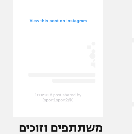
View this post on Instagram
A post shared by ספורט1
(@sport1sport2)
משתתפים וזוכים