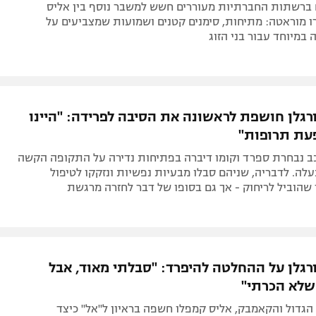
 ברשתות החברתיות מעוררים חשש למשבר נוסף בין אליס
 מוראטה: מתיחות, סימנים קטנים ושמועות שמצביעים על
במיוחד עבור בני הזוג
גלן חושפת לראשונה את הסיבה לפרידה: "היינו
ת תרופות"
ב נבחרת ספרד וקומו דיברה בפתיחות נדירה על התקופה הקשה
ה. לדבריה, שניהם סבלו מבעיות נפשיות ונזקקו לטיפול
שהוביל לריחוק - אך גם בסופו של דבר לחזרה מרגשת
גלן על ההחלטה להיפרד: "סבלתי מאוד, אבל
 שלא הכרתי"
הגדול והקאמבק, אליס קמפלו חשפה בראיון ל"אל" כיצד