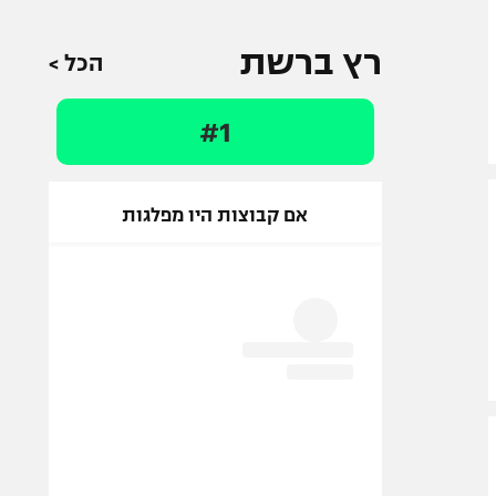
רץ ברשת
הכל >
#1
אם קבוצות היו מפלגות