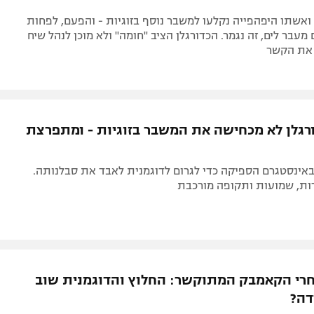
ואשתו היפהפייה נקלעו למשבר נוסף בזוגיות - והפעם, לפחות
 מעבר לים, זה נגמר. הכדורגלן הציב "חומה" ולא מוכן לנהל שיח
 את הקשר
גלן לא מכחישה את המשבר בזוגיות - ומתפרצת
אינסטגרם הספיקה כדי לגרום לדוגמנית לאבד את סבלנותה.
ות, שמועות ותקופה מורכבת
רי הקאמבק המתוקשר: החלוץ והדוגמנית שוב
דה?