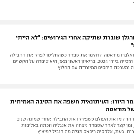
גלן שוברת שתיקה אחרי הגירושים: "לא הייתי
"
ואלברו מוראטה הדהימו את ספרד כשהחליטו לפרק את החבילה
כחודש לאחר הזכייה ביורו 2024. בריאיון ראשון מאז, היא סיפרה על הקשיים
 ומערכת היחסים המיוחדת עם החלוץ
מר היורו: העיתונאית חשפה את הסיבה האמיתית
של מוראטה
 הדהימו את העולם כשפירקו את החבילה אחרי שמונה שנים
 זמן קצר לאחר שספרד ניצחה את אנגליה וזכתה באליפות
ות. כעת, אלקסיה ריבאס מגלה מה הוביל לפיצוץ