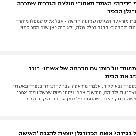
 פרידה? האמת מאחורי חולצת הגברים שמכרה
גלן הבכיר
רו מוראטה הציתה שמועה חדשה - אבל אליס קמפלו מיהרה
ות ולהבהיר: הבגד בכלל שלה, ולא היה כאן שום מסר סמוי
ועות על רומן עם חברתה של אשתו: כוכב
ב את הבית
בספרד ובאיטליה, אלברו מוראטה עבר להתגורר בנפרד מאשתו
ארבעת ילדיהם, חודשים אחרי ניסיון פיוס שכשל וימים אחרי
שה בתוקף את השמועות על רומן עם חברה קרובה של
ל בגידה? אשת הכדורגלן יוצאת להגנת 'האישה