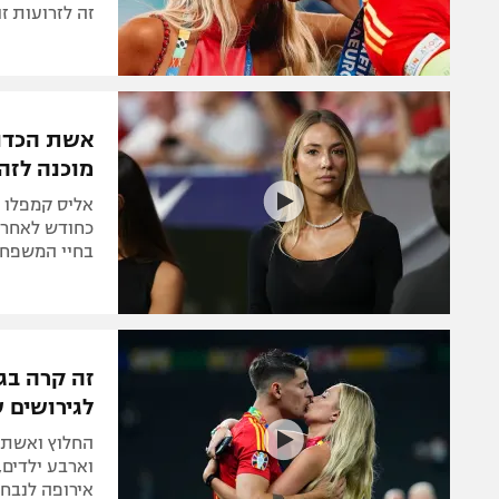
זה לזרועות זו
אשת הכדור
מוכנה לזה
אליס קמפלו 
בחיי המשפחה
זה קרה בג
לגירושים 
החלוץ ואשתו
וארבע ילדים,
אירופה לנבחר