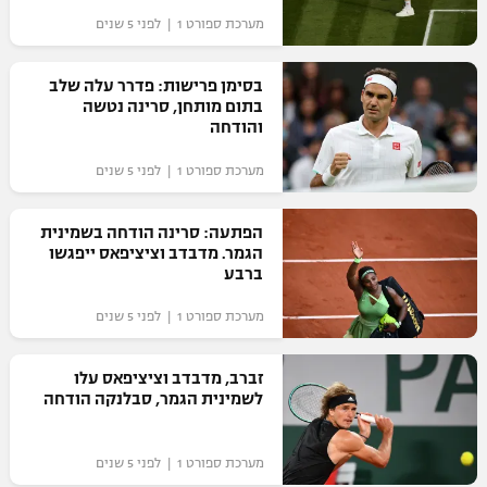
מערכת ספורט 1 | לפני 5 שנים
בסימן פרישות: פדרר עלה שלב
בתום מותחן, סרינה נטשה
והודחה
מערכת ספורט 1 | לפני 5 שנים
הפתעה: סרינה הודחה בשמינית
הגמר. מדבדב וציציפאס ייפגשו
ברבע
מערכת ספורט 1 | לפני 5 שנים
זברב, מדבדב וציציפאס עלו
לשמינית הגמר, סבלנקה הודחה
מערכת ספורט 1 | לפני 5 שנים