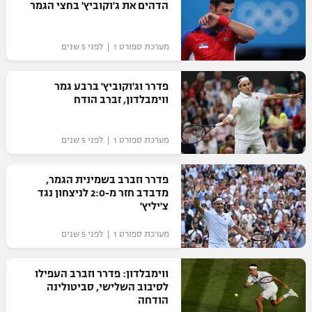
הדהים את ג'וקוביץ' בחצי הגמר
מערכת ספורט 1 | לפני 5 שנים
פדרר וג'וקוביץ' ברבע גמר
ווימבלדון, זברב הודח
מערכת ספורט 1 | לפני 5 שנים
פדרר וזברב בשמינית הגמר,
מדבדב חזר מ-2:0 לניצחון נגד
צ'יליץ'
מערכת ספורט 1 | לפני 5 שנים
ווימבלדון: פדרר וזברב העפילו
לסיבוב השלישי, סביטולינה
הודחה