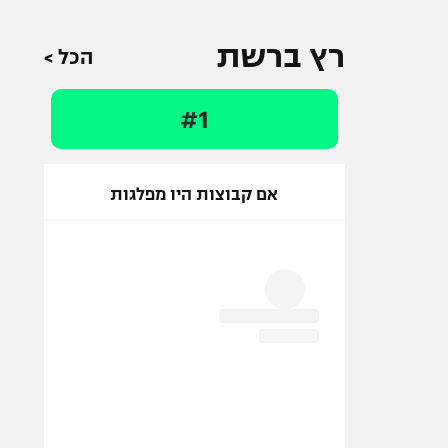
רץ ברשת
הכל >
#1
אם קבוצות היו מפלגות