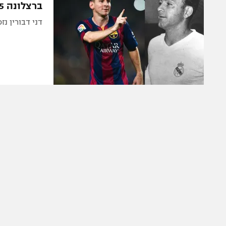
ברצלונה 2015 או ריאל מדריד 1960?
דני דבורין נ