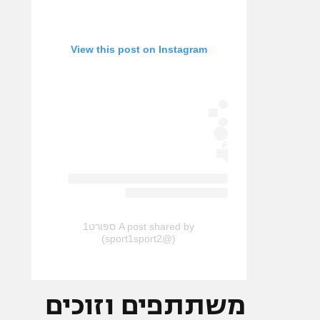
View this post on Instagram
A post shared by ספורט1
(@sport1sport2)
משתתפים וזוכים