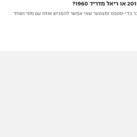
זכר בדי-סטפנו ומצטער שאי אפשר להפגיש אותו עם מסי ושות'