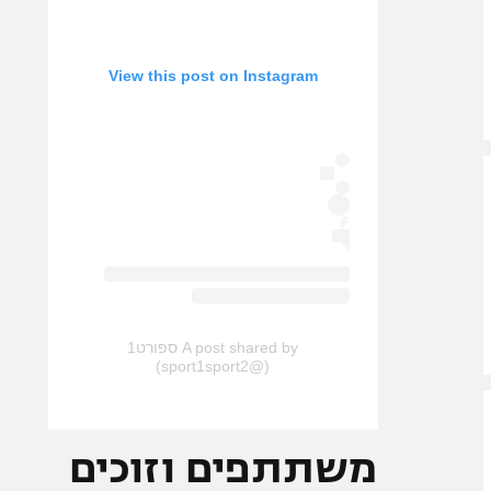
View this post on Instagram
A post shared by ספורט1
(@sport1sport2)
משתתפים וזוכים