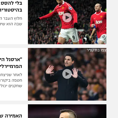
בלי להסס: 
בהיסטוריה
חלוץ העבר ה
שבה הוא שיח
צפו בתקציר
"ארסנל הי
הפרמיירלי
חטפה ביקורת 
שחקנים יכולי
האמירה של