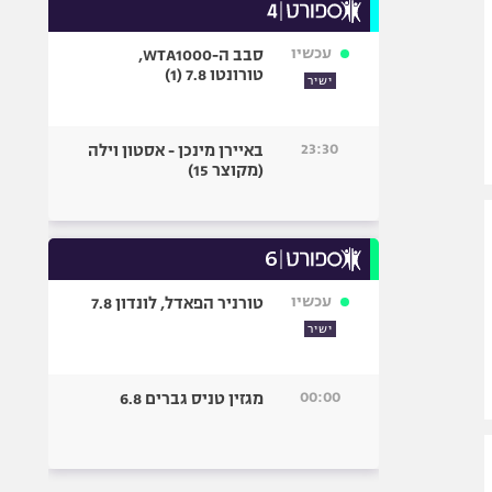
עכשיו
סבב ה-WTA1000,
טורונטו 7.8 (1)
ישיר
23:30
באיירן מינכן - אסטון וילה
(מקוצר 15)
עכשיו
טורניר הפאדל, לונדון 7.8
ישיר
00:00
מגזין טניס גברים 6.8