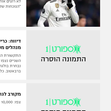
לא רוצים אות
"הנוכחות שלו
דיווח: כרי
מנהלים מע
התקשורת הספ
נבחרת בולגרי
ברבאטוב. כל 
מקורב לגו
צפו: 10,000 אוהדי פאוק קיבלו את החלוץ: "חוויה גדולה שהוא כאן"