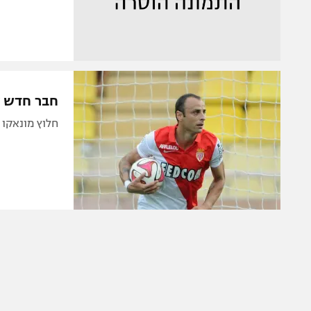
חבר חדש ל
חלוץ מונאקו לשעבר ירוויח 1.6 מיליו