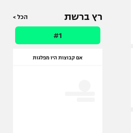
רץ ברשת
הכל >
#1
אם קבוצות היו מפלגות