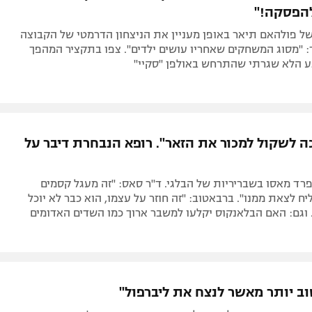
להפסקה!"
ל פולהאם תיאר באופן מעניין את הניצחון הדרמטי של הקבוצה
 "מסוג המשחקים שאחריו עושים ילדים". צפו בתקציר המהפך
ע הלא שגרתי שהתרחש באולפן "סקיי"
ה לשקול למכור את הזאר". רופא הנבחרת דיבר על
ד מאסו בשבריריות של הבלגי. ד"ר סאס: "זה מעגל קסמים
ח לצאת ממנו". ברבאטוב: "זה חוזר על עצמו, הוא כבר לא יוכל
 וגם: האם הבלאנקוס יקלעו למשבר ארוך כמו השדים האדומים
וב יותר מאשר לנצח את ליברפול"