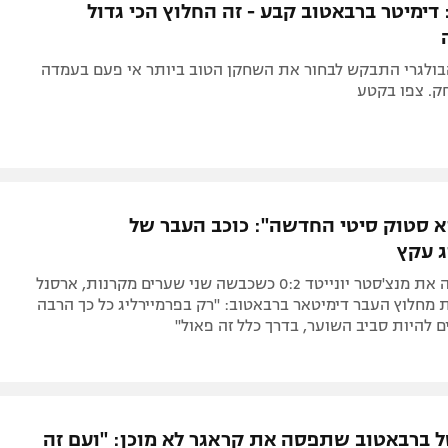
דימיטר ברבאטוב קבע - זה החלוץ הכי גדול
בולגרי התבקש לבחור את השחקן הטוב ביותר אי פעם בעמדה
ק. צפו בקטע
א סטוק סיטי החדשה": כוכב העבר של
ג עקץ
לאחר שניצחה את מנצ'סטר יונייטד 0:2 כשכבשה שני שערים מקרנות, ארסנל
מחלוץ העבר דימיטאר ברבאטוב: "רק בפרמיירליג כל כך הרבה
ם להיות סביב השוער, בדרך כלל זה פאול"
 ברבאטוב שתפסה את קראגר לא מוכן: "ועם זה