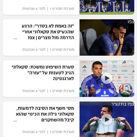
מערכת ספורט 1 | לפני 4 שבועות
צפו
"זה באמת לא בסדר": הרגע
שהכעיס את סקאלוני אחרי
הדרמה מול מצרים | צפו
מערכת ספורט 1 | לפני 4 שבועות
4:00, ספורט1
סערת השיפוט נמשכת: סקאלוני
הגיב לטענות על "עזרה"
לארגנטינה
מערכת ספורט 1 | לפני 4 שבועות
צפו בתקציר
מסי חשף את הסיבה לדמעות,
סקאלוני גילה את הכינוי שהוא
קיבל מהשחקנים
מערכת ספורט 1 | לפני 4 שבועות