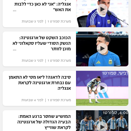
אנגליה: "אני לא כאן כדי ללבות
את האש"
מערכת ספורט 1 | לפני 3 שבועות
רביעי, ספורט1
הכוכב השקט של ארגנטינה:
הנשק הסודי שעליו סקאלוני לא
מוכן לוותר
מערכת ספורט 1 | לפני 3 שבועות
רביעי, ספורט1
סיבה לדאגה? ליאו מסי לא התאמן
עם נבחרת ארגנטינה לקראת
אנגליה
מערכת ספורט 1 | לפני 4 שבועות
4:00, ספורט1
המושיע שחסר ברגע האמת:
הבעיה הגדולה של ארגנטינה
לקראת שווייץ