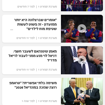
מערכת ספורט 1 | לפני 7 חודשים
"אומרים שברצלונה היא יותר
ממועדון - זה פשוט לעשות
שטיפת מוח לילדים"
מערכת ספורט 1 | לפני 11 חודשים
מאמן טוטנהאם לשעבר חשף:
דניאל לוי מנע ממני לעבור לריאל
מדריד
מערכת ספורט 1 | לפני 11 חודשים
משימה בלתי אפשרית? "טראמפ
רוצה שנזכה במונדיאל 2026"
מערכת ספורט 1 | לפני שנה 1