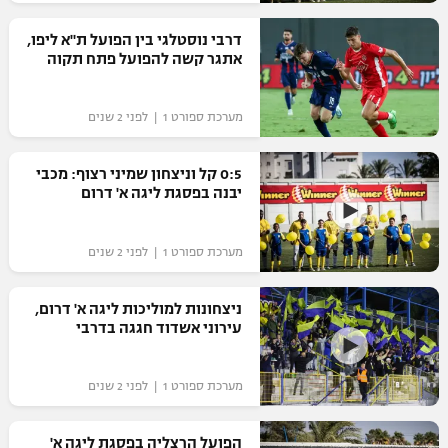
רשיון להקרנה פומבית לבית עסק
דרבי נוסטלגי בין הפועל ת"א ליפו,
אתגר קשה להפועל פתח תקוה
הצטרפות לחבילת הערוצים
מערכת ספורט 1 | לפני 2 שנים
לוח דרושים – ג'ובנט
תגיות
0:5 קל וניצחון שמיני רצוף: מכבי
יבנה בפסגת ליגה א' דרום
המגזין
מערכת ספורט 1 | לפני 2 שנים
ניצחונות למוליכות ליגה א' דרום,
עירוני אשדוד חגגה בדרבי
מערכת ספורט 1 | לפני 2 שנים
הפועל הרצליה בפסגת ליגה א'