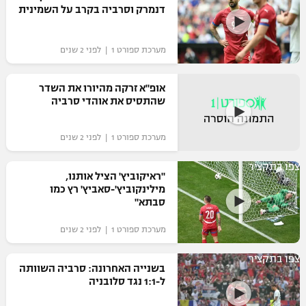
דנמרק וסרביה בקרב על השמינית
מערכת ספורט 1 | לפני 2 שנים
אופ"א זרקה מהיורו את השדר
שהתסיס את אוהדי סרביה
מערכת ספורט 1 | לפני 2 שנים
צפו בתקציר
"ראיקוביץ' הציל אותנו,
מילינקוביץ'-סאביץ' רץ כמו
סבתא"
מערכת ספורט 1 | לפני 2 שנים
צפו בתקציר
בשנייה האחרונה: סרביה השוותה
ל-1:1 נגד סלובניה