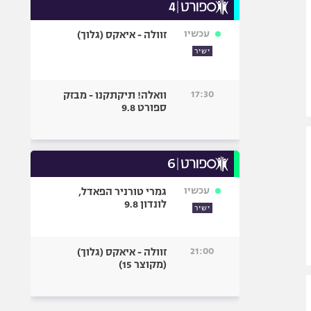
עכשיו
זוולה - איאקס (גלוך)
ישיר
17:30
וואלה! תיקתקנו - מבזק
ספורט 9.8
עכשיו
גמרי טורניר הפאדל,
לונדון 9.8
ישיר
21:00
זוולה - איאקס (גלוך)
(מקוצר 15)