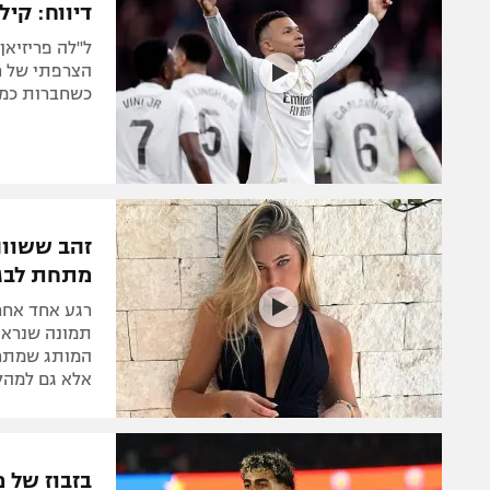
דיווח: קי
כשחברות כמו
זהב ששווה
מתחת לבגד
רגע אחד אחרי
תמונה שנראת
המותג שמתחת
אלא גם למהלך
בזבוז של מ