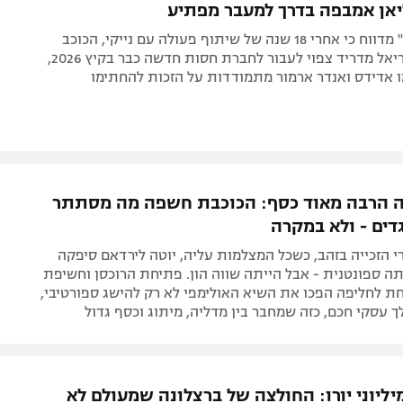
ליאן אמבפה בדרך למעבר מפתיע
ל"לה פריזיאן" מדווח כי אחרי 18 שנה של שיתוף פעולה עם נייקי, הכוכב
הצרפתי של ריאל מדריד צפוי לעבור לחברת חסות חדשה כבר בקיץ 2026,
 אדידס ואנדר ארמור מתמודדות על הזכות להחתימו
 הרבה מאוד כסף: הכוכבת חשפה מה מסתתר
ים - ולא במקרה
 הזכייה בזהב, כשכל המצלמות עליה, יוטה לירדאם סיפקה
ה ספונטנית - אבל הייתה שווה הון. פתיחת הרוכסן וחשיפת
 לחליפה הפכו את השיא האולימפי לא רק להישג ספורטיבי,
 עסקי חכם, כזה שמחבר בין מדליה, מיתוג וכסף גדול
יליוני יורו: החולצה של ברצלונה שמעולם לא