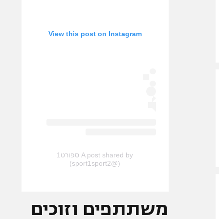
View this post on Instagram
A post shared by ספורט1
(@sport1sport2)
משתתפים וזוכים