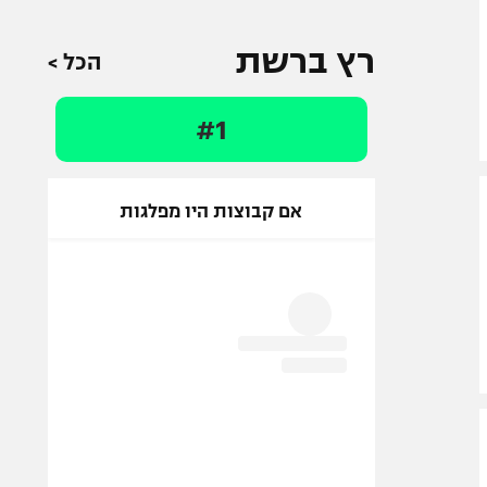
רץ ברשת
הכל >
#1
אם קבוצות היו מפלגות