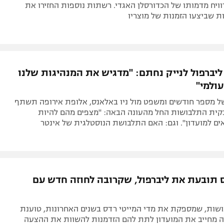
וויח מדמותו של הכדורסלן האגדי. רשתות נוספות החזירו את
 שביצעו הזמנות של מוצריו
ליברפול לנייק נחתם: "מדגיש את המנהיגות שלנו
ולמי"
ל מספר חודשים ומשפט מול ניו באלאנס, אלופת אירופה תשתף
קית התלבושות החל מהעונה הבאה: "מצפים מהם להיות
ם למועדון". וגם: האם התלבושת הנוסטלגית של אינטר
ס תובעת את ליברפול, שקרובה לחוזה חדש עם
שות, שמספקת את מדי המייטי רדס בשנים האחרונות, טוענת
זה מחייב את המועדון לתת להם הזדמנות להשוות את ההצעה