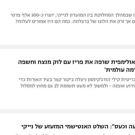
בספרד דיווחו שבמהלך המחלוקת בין המועדון לנייקי, יוצרו כ-300 אלף פרטי
 אך ורק את הלוגו של ברצלונה. כמה הם היו אמורים לעלות?
ולימפית שרפה את פריז עם לוק מנצח וחשפה
מה עולמית'
טית קילי הודג'קינסון ניצלה ביקור קצר בעיר האורות כדי
וע אופנה - ולמשוך לא מעט תשומת לב גם מחוץ למסלול
עה וכעס": השלט האנטישמי המזעזע של נייקי