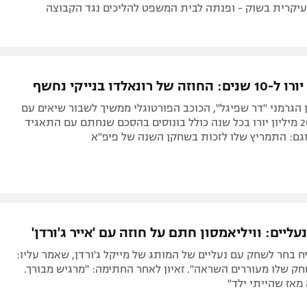
קרית בשוק - ופנתה לבית המשפט להליכים נגד הקבוצה
 הגרמני "דר שפיגל", הכוכב הפורטוגלי ממשיך לשבור שיאים עם
תוספת של 20 מיליון יורו בכל שנה כולל בונוסים בהסכם שנחתם עם התאגיד
יים: וויליאמסון חתם על חוזה עם 'אייר ג'ורדן'
 בחר לשחק עם נעליים של המותג של מייקל ג'ורדן, שאמר עליו:
ק שלו מעוררים השראה". זאיון לאחר החתימה: "מרגיש מבורך.
מאז שהייתי ילד"