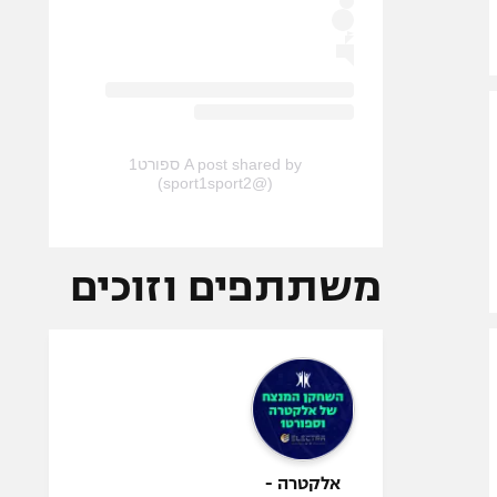
A post shared by ספורט1
(@sport1sport2)
משתתפים וזוכים
אלקטרה -