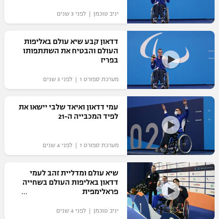
יניב טוכמן | לפני 3 שנים
דדאון קבע שיא עולם באליפות
העולם והבטיח את השתתפותו
בפריז
מערכת ספורט 1 | לפני 3 שנים
עמי דדאון ואיאד שלבי יישאו את
לפיד המכבייה ה-21
מערכת ספורט 1 | לפני 4 שנים
שיא עולם ומדליית זהב לעמי
דדאון באליפות העולם בשחייה
פראלימפית
יניב טוכמן | לפני 4 שנים