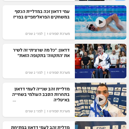
רשיון להקרנה פומבית לבית עסק
עמי דדאון זכה במדליית הכסף
במשחקים הפראלימפיים בפריז
הצטרפות לחבילת הערוצים
מערכת ספורט 1 | לפני 2 שנים
לוח דרושים – ג'ובנט
תגיות
דדאון: "כל מה שרציתי זה לשיר
את 'התקווה' בתקופה הזאת"
המגזין
מערכת ספורט 1 | לפני 2 שנים
מדליית זהב שנייה לעמי דדאון
בתחרות הסבב העולמי בשחייה
באיטליה
מערכת ספורט 1 | לפני 2 שנים
מדלית זהב לעמי דדאון בפתיחת