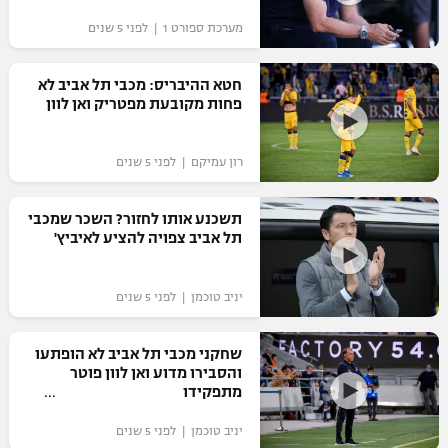
מערכת ספורט 1 | לפני 5 שנים
חטא ההיבריס: מכבי תל אביב לא
פחות מקובעת מפטריק ואן לוון
רון עמיקם | לפני 5 שנים
תשכנע אותו לחזור? השכר שמכבי
תל אביב צפויה להציע לאיביץ'
יניב טוכמן | לפני 5 שנים
שחקני מכבי תל אביב לא הופתעו
והסבירו מדוע ואן לוון פוטר
מתפקידו
יניב טוכמן | לפני 5 שנים