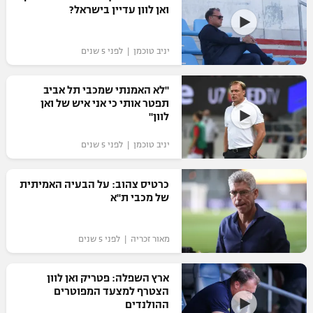
ואן לוון עדיין בישראל?
יניב טוכמן | לפני 5 שנים
"לא האמנתי שמכבי תל אביב
תפטר אותי כי אני איש של ואן
לוון"
יניב טוכמן | לפני 5 שנים
כרטיס צהוב: על הבעיה האמיתית
של מכבי ת"א
מאור זכריה | לפני 5 שנים
ארץ השפלה: פטריק ואן לוון
הצטרף למצעד המפוטרים
ההולנדים