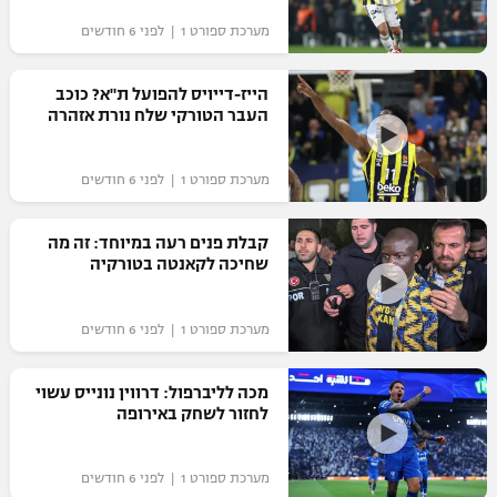
מערכת ספורט 1 | לפני 6 חודשים
הייז-דייויס להפועל ת"א? כוכב
העבר הטורקי שלח נורת אזהרה
מערכת ספורט 1 | לפני 6 חודשים
קבלת פנים רעה במיוחד: זה מה
שחיכה לקאנטה בטורקיה
מערכת ספורט 1 | לפני 6 חודשים
מכה לליברפול: דרווין נונייס עשוי
לחזור לשחק באירופה
מערכת ספורט 1 | לפני 6 חודשים