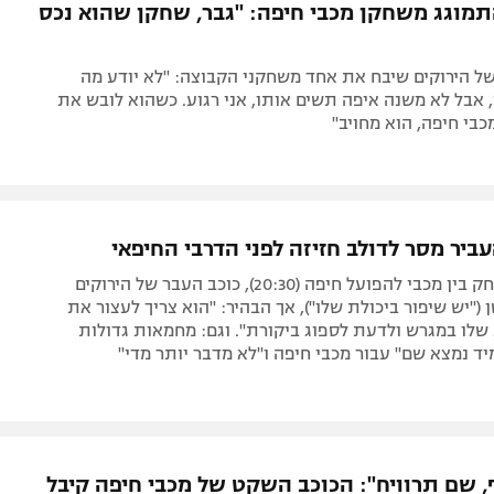
התמוגג משחקן מכבי חיפה: "גבר, שחקן שהוא נכס
ל הירוקים שיבח את אחד משחקני הקבוצה: "לא יודע מה
אבל לא משנה איפה תשים אותו, אני רגוע. כשהוא לובש את
בי חיפה, הוא מחויב"
עביר מסר לדולב חזיזה לפני הדרבי החיפאי
לקראת המשחק בין מכבי להפועל חיפה (20:30), כוכב העבר של הירוקים
("יש שיפור ביכולת שלו"), אך הבהיר: "הוא צריך לעצור את
שלו במגרש ולדעת לספוג ביקורת". וגם: מחמאות גדולות
 נמצא שם" עבור מכבי חיפה ו"לא מדבר יותר מדי"
 שם תרוויח": הכוכב השקט של מכבי חיפה קיבל