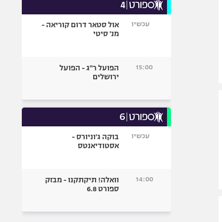
עכשיו
אול סטאר דרום קוריאה -
מנ' סיטי
15:00
הפועל ר"ג - הפועל
ירושלים
עכשיו
בוקה ג'וניורס -
אסטודיאנטס
14:00
וואלה! תיקתקנו - מבזק
ספורט 6.8