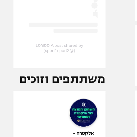
A post shared by ספורט1
(@sport1sport2)
משתתפים וזוכים
אלקטרה -