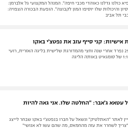
יא כולנו גדלנו כאוהדי מכבי חיפה". המנהל המקצועי גל אלברמן:
סיון והיכולות שלו יוסיפו המון לקבוצה". הופעת הבכורה הצפויה:
 אישיות: קני סייף עזב את נפטצ'י באקו
הקשר בן ה-29 נפרד אחרי שנה וחצי מהמדורגת שלישית בליגה האזרית, רועי
ל עטאא ג'אבר: "החלטה שלו. אני גאה להיות
ן לאתר "האתלטיק" ונשאל על חברו בנפטצ'י באקו שבחר לייצג
"צריך לשחרר את עזה מהחמאס, מה שהם עשו לא אנושי"