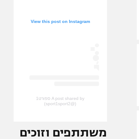
View this post on Instagram
A post shared by ספורט1
(@sport1sport2)
משתתפים וזוכים