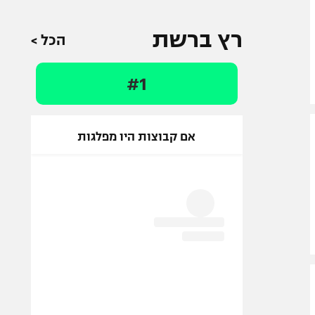
רץ ברשת
הכל >
#1
אם קבוצות היו מפלגות