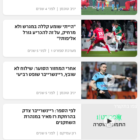
יניב טוכמן | לפני 4 שנים
"הייתי שומע קללה במגרש ולא
מרחיק, על זה להכריע גורל
אליפות?"
מערכת ספורט 1 | לפני 5 שנים
אחרי המחזור הסוער: שילוח לא
שובץ, ריינשרייבר שופט רביעי
יניב טוכמן | לפני 5 שנים
צפו בתקציר
לפי הספר: ריינשרייבר צדק
בהרחקת רז מאיר במנהרת
השחקנים
רון עמיקם | לפני 5 שנים