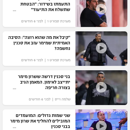
התעמתו בשידור: "הבטחת
שתשלח את התיעוד"
מערכת ספורט 1 | לפני 6 חודשים
"קיבל את מה שהוא רוצה": הסיבה
האמיתית שמימר עזב את סכנין
נחשפה?
מערכת ספורט 1 | לפני 6 חודשים
בני סכנין דרשה ששרון מימר
יתייצב לאימון. המאמן הגיב
בצורה חריפה
שלמה וייס | לפני 6 חודשים
20:15, ספורט4
שני שמות גדולים: המועמדים
המובילים להחליף את שרון מימר
בבני סכנין