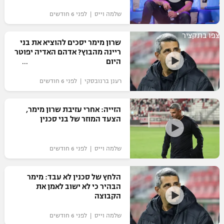
שלמה וייס | לפני 6 חודשים
צפו בתקציר
שרון מימר יסכים להוציא את בני
ריינה מהבוץ? אדהם האדיה יפוטר
היום
רענן ברנובסקי | לפני 6 חודשים
הזייה: אחרי עזיבת שרון מימר,
הצעד המוזר של בני סכנין
שלמה וייס | לפני 6 חודשים
הלחץ של סכנין לא עבד: מימר
הבהיר כי לא ישוב לאמן את
הקבוצה
שלמה וייס | לפני 6 חודשים