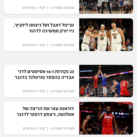
מערכת ספורט 1 | לפני 4 חודשים
טריפל דאבל וסל ניצחון ליוקיץ',
ניו יורק ממשיכה לדהור
מערכת ספורט 1 | לפני 5 חודשים
23 נקודות ו-14 אסיסטים לדני
אבדיה בהפסד פורטלנד בדנבר
מערכת ספורט 1 | לפני 5 חודשים
דוראנט עצר את הריצה של
אטלנטה, ניצחון דרמטי לדנבר
מערכת ספורט 1 | לפני 5 חודשים