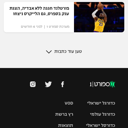
פורטלנד חגגה ללא אבדיה, הצגת
ענק בספרס, גם הלייקרס ניצחו
מערכת ספורט 1 | לפני 6 חודשים
טען עוד כתבות
כדורגל ישראלי
VOD
כדורגל עולמי
רץ ברשת
ליגת העל
כדורסל ישראלי
תוצאות