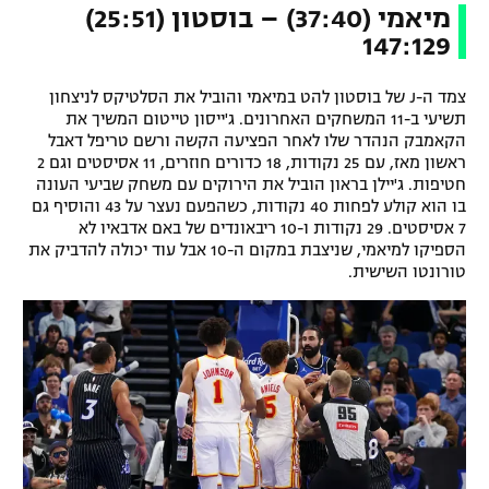
מיאמי (37:40) – בוסטון (25:51)
147:129
צמד ה-J של בוסטון להט במיאמי והוביל את הסלטיקס לניצחון
תשיעי ב-11 המשחקים האחרונים. ג'ייסון טייטום המשיך את
הקאמבק הנהדר שלו לאחר הפציעה הקשה ורשם טריפל דאבל
ראשון מאז, עם 25 נקודות, 18 כדורים חוזרים, 11 אסיסטים וגם 2
חטיפות. ג'יילן בראון הוביל את הירוקים עם משחק שביעי העונה
בו הוא קולע לפחות 40 נקודות, כשהפעם נעצר על 43 והוסיף גם
7 אסיסטים. 29 נקודות ו-10 ריבאונדים של באם אדבאיו לא
הספיקו למיאמי, שניצבת במקום ה-10 אבל עוד יכולה להדביק את
טורונטו השישית.