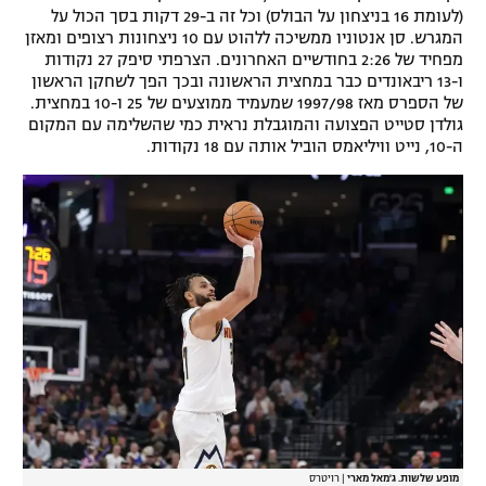
(לעומת 16 בניצחון על הבולס) וכל זה ב-29 דקות בסך הכול על
המגרש. סן אנטוניו ממשיכה ללהוט עם 10 ניצחונות רצופים ומאזן
מפחיד של 2:26 בחודשיים האחרונים. הצרפתי סיפק 27 נקודות
ו-13 ריבאונדים כבר במחצית הראשונה ובכך הפך לשחקן הראשון
של הספרס מאז 1997/98 שמעמיד ממוצעים של 25 ו-10 במחצית.
גולדן סטייט הפצועה והמוגבלת נראית כמי שהשלימה עם המקום
ה-10, נייט וויליאמס הוביל אותה עם 18 נקודות.
מופע שלשות. ג'מאל מארי
|
רויטרס