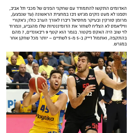
האדומים התקשו להתמודד עם שחקני הפנים של מכבי תל אביב,
וספגו לא מעט נזקים מג'וש ניבו במחצית הראשונה (עד שנפצע),
מרומן סורקין ובעיקר מחסיאל ריברו לאורך הערב כולו; ג'אקורי
וויליאמס לא הצליח לשחזר את הדומיננטיות שלו מהגביע, ונמרוד
לוי שוב היה האקס פקטור. בגמר הוא קטף 9 ריבאונדים, 7 מהם
בהתקפה, ואתמול דייק ב-5 מ-5 לשתיים – יותר מכל שחקן אחר
במגרש.