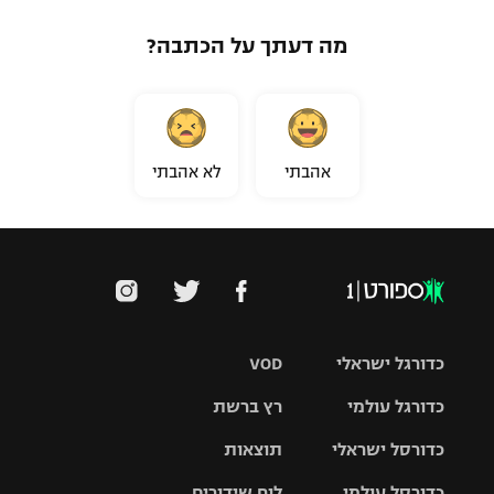
מה דעתך על הכתבה?
אהבתי
לא אהבתי
כדורגל ישראלי
VOD
כדורגל עולמי
רץ ברשת
ליגת העל
כדורסל ישראלי
תוצאות
ליגת
ליגה לאומית
האלופות
כדורסל עולמי
לוח שידורים