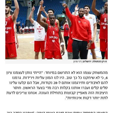
זו רק ההתחלה. ירושלים
|
דני מרון
מהמשחק עצמו הוא לא התרשם במיוחד: "הייתי נותן לעצמנו ציון
6, כי לא שיחקנו כל כך טוב. היו לנו המון עליות וירידות. גרמנו
להם לאיבודים ותירגמנו אותם ל-28 נקודות, אבל הם קלעו עלינו
סלים קלים ועברו אותנו בקלות רבה מדי בצעד הראשון. חוסר
היציבות הזה מאפיין קבוצות בתחילת העונה. אנחנו צריכים לדעת
לתת יותר דקות איכותיות".