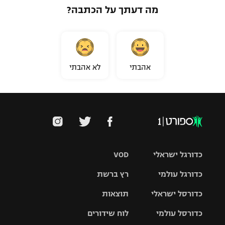
מה דעתך על הכתבה?
אהבתי
לא אהבתי
כדורגל ישראלי
VOD
כדורגל עולמי
רץ ברשת
ליגת העל
כדורסל ישראלי
תוצאות
ליגת
ליגה לאומית
האלופות
כדורסל עולמי
לוח שידורים
ליגת ווינר