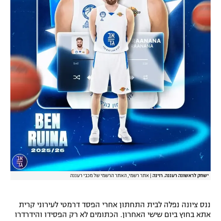
רשיון להקרנה פומבית לבית עסק
הצטרפות לחבילת הערוצים
לוח דרושים – ג'ובנט
תגיות
המגזין
ישחק לראשונה רעננה. רוינה
|
אתר רשמי, האתר הרשמי של מכבי רעננה
ננס ציונה נפלה לבית התחתון אחרי הפסד דרמטי לעירוני קרית
אתא בחוץ ביום שישי האחרון. הכתומים לא רק הפסידו והידרדרו