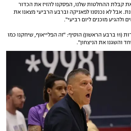
 את קבלת ההחלטות שלנו, הפסקנו להזיז את הכדור
. אבל לא נכנסנו לפאניקה וברבע הרביעי מצאנו את
 ולהגיע מוכנים ליום רביעי".
איש המשחק אדאמה סאנוגו שקלע 17 נקודות (11 ברבע הראשון) הוסיף: "זה הפלייאוף, שיחקנו כמו
חד והשגנו את הניצחון".