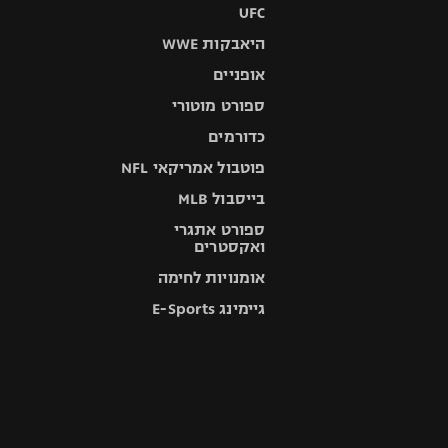
UFC
היאבקות WWE
אופניים
ספורט מוטורי
כדורמים
פוטבול אמריקאי NFL
בייסבול MLB
ספורט אתגרי
ואקסטרים
אומנויות לחימה
גיימינג E-Sports