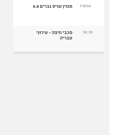
עכשיו
מגזין טניס גברים 6.8
16:55
מכבי חיפה - עירוני
טבריה