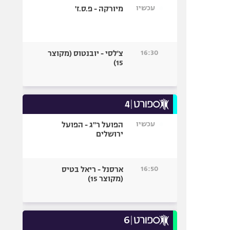
עכשיו
מיורקה - פ.ס.ז'
16:30
צ'לסי - יובנטוס (מקוצר
15)
עכשיו
הפועל ר"ג - הפועל
ירושלים
16:50
ארסנל - ריאל בטיס
(מקוצר 15)