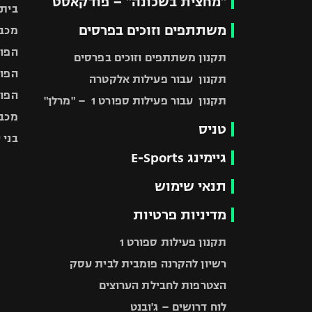
"מחצית בשכונה" – פודקאסט
בית"
משתתפים וזוכים בפרסים
מכבי
הפוע
תקנון משתתפים וזוכים בפרסים
הפוע
תקנון עבור פעילות אלקטרה
הפוע
תקנון עבור פעילות ספורט 1 – "מרלן"
מכבי
טניס
בני 
גיימינג E-Sports
תנאי שימוש
מדיניות פרטיות
תקנון פעילות ספורט 1
רשיון להקרנה פומבית לבית עסק
הצטרפות לחבילת הערוצים
לוח דרושים – ג'ובנט