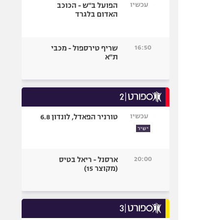
עכשיו
הפועל ב"ש - הכוכב
האדום בלגרד
16:50
שריף טירספול - מכבי
ת"א
עכשיו
טורניר הפאדל, לונדון 6.8
ישיר
20:00
ארסנל - ריאל בטיס
(מקוצר 15)