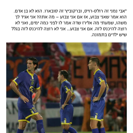
רשיון להקרנה פומבית לבית עסק
"אבי נמני זה רולס-רויס, וברקוביץ' זה סובארו. הוא לא בן אדם.
הוא אמר שאני צבוע, אז אם אני צבוע – מה אתה? אני אגיד לך
הצטרפות לחבילת הערוצים
משהו, שמעתי מה אלירז שדה אמר לו לפני כמה ימים, ואני לא
רוצה להיכנס לזה. אם אני צבוע… אני לא רוצה להיכנס לזה בגלל
שיש ילדים בתמונה.
לוח דרושים – ג'ובנט
תגיות
המגזין