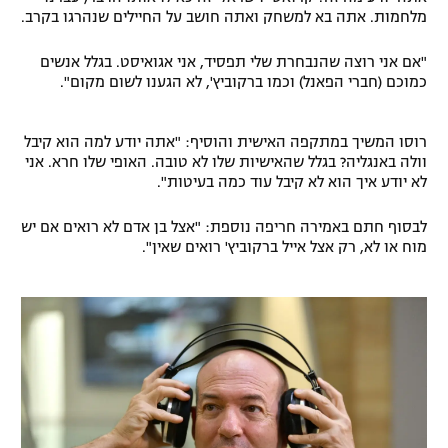
מלחמות. אתה בא למשחק ואתה חושב על החיילים שנהרגו בקרב.
"אם אני רוצה שהנבחרת שלי תפסיד, אני אגואיסט. בגלל אנשים
כמוכם (חברי הפאנל) וכמו ברקוביץ', לא הגענו לשום מקום".
רוסו המשיך במתקפה האישית והוסיף: "אתה יודע למה הוא קיבל
וולה באנגליה? בגלל שהאישיות שלו לא טובה. האופי שלו חרא. אני
לא יודע איך הוא לא קיבל עוד כמה בעיטות".
לבסוף חתם באמירה חריפה נוספת: "אצל בן אדם לא רואים אם יש
מוח או לא, רק אצל אייל ברקוביץ' רואים שאין".