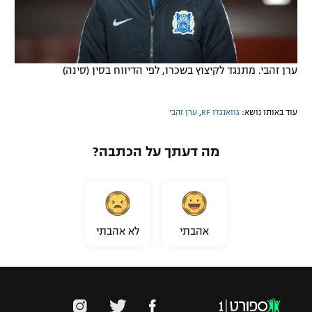
ערן זהבי. מתנגד לקיצוץ בשכרו, לפי הדיווח בסין (סינה)
עוד באותו נושא:
גוואנגז'ו RF
,
ערן זהבי
מה דעתך על הכתבה?
אהבתי
לא אהבתי