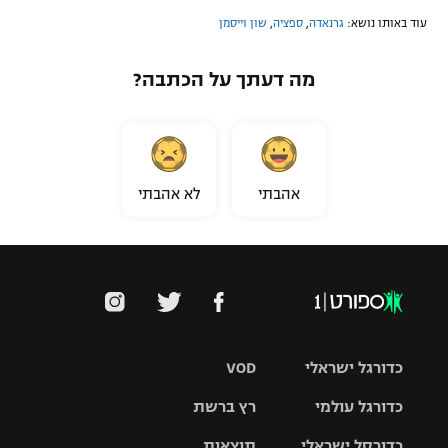
עוד באותו נושא:
גרנאדה
,
ספציה
,
שון וייסמן
מה דעתך על הכתבה?
אהבתי
לא אהבתי
כדורגל ישראלי
VOD
כדורגל עולמי
רץ ברשת
ליגת העל
כדורסל ישראלי
תוצאות